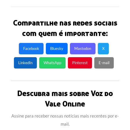
Compartilhe nas redes sociais
com quem é importante:
Facebook
Bluesky
Mastodon
X
LinkedIn
WhatsApp
Pinterest
E-mail
Descubra mais sobre Voz do
Vale Online
Assine para receber nossas notícias mais recentes por e-
mail.