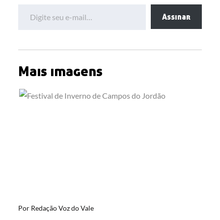
Digite seu e-mail…
Assinar
Mais imagens
Por
Redação Voz do Vale