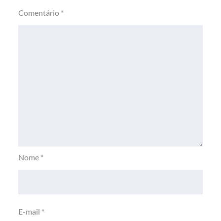
Comentário
*
Nome
*
E-mail
*