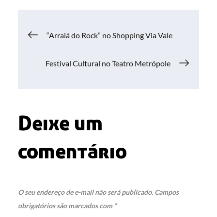
Navegação
“Arraiá do Rock” no Shopping Via Vale
de
Festival Cultural no Teatro Metrópole
Post
Deixe um
comentário
O seu endereço de e-mail não será publicado.
Campos
obrigatórios são marcados com
*