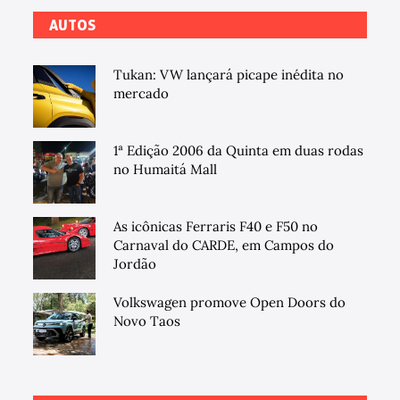
AUTOS
Tukan: VW lançará picape inédita no
mercado
1ª Edição 2006 da Quinta em duas rodas
no Humaitá Mall
As icônicas Ferraris F40 e F50 no
Carnaval do CARDE, em Campos do
Jordão
Volkswagen promove Open Doors do
Novo Taos