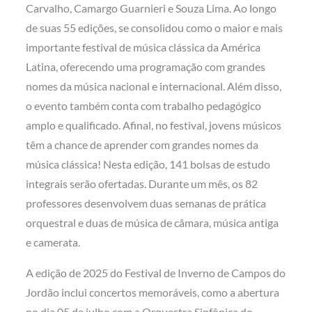
Carvalho, Camargo Guarnieri e Souza Lima. Ao longo
de suas 55 edições, se consolidou como o maior e mais
importante festival de música clássica da América
Latina, oferecendo uma programação com grandes
nomes da música nacional e internacional. Além disso,
o evento também conta com trabalho pedagógico
amplo e qualificado. Afinal, no festival, jovens músicos
têm a chance de aprender com grandes nomes da
música clássica! Nesta edição, 141 bolsas de estudo
integrais serão ofertadas. Durante um mês, os 82
professores desenvolvem duas semanas de prática
orquestral e duas de música de câmara, música antiga
e camerata.
A edição de 2025 do Festival de Inverno de Campos do
Jordão inclui concertos memoráveis, como a abertura
no dia 05 de julho com a Orquestra Sinfônica do