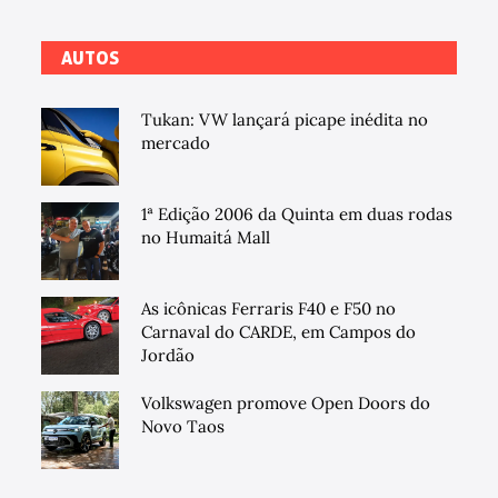
AUTOS
Tukan: VW lançará picape inédita no
mercado
1ª Edição 2006 da Quinta em duas rodas
no Humaitá Mall
As icônicas Ferraris F40 e F50 no
Carnaval do CARDE, em Campos do
Jordão
Volkswagen promove Open Doors do
Novo Taos