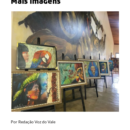
Mais imagens
Por
Redação Voz do Vale