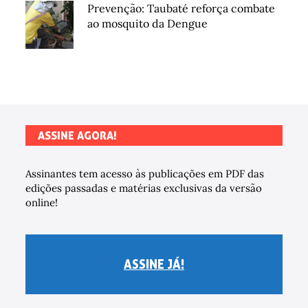
Prevenção: Taubaté reforça combate
ao mosquito da Dengue
ASSINE AGORA!
Assinantes tem acesso às publicações em PDF das
edições passadas e matérias exclusivas da versão
online!
ASSINE JÁ!