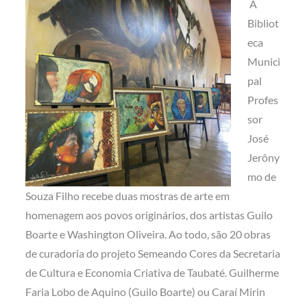
A
Bibliot
eca
Munici
pal
Profes
sor
José
Jerôny
mo de
Souza Filho recebe duas mostras de arte em
homenagem aos povos originários, dos artistas Guilo
Boarte e Washington Oliveira. Ao todo, são 20 obras
de curadoria do projeto Semeando Cores da Secretaria
de Cultura e Economia Criativa de Taubaté.
Guilherme
Faria Lobo de Aquino (Guilo Boarte) ou Caraí Mirin