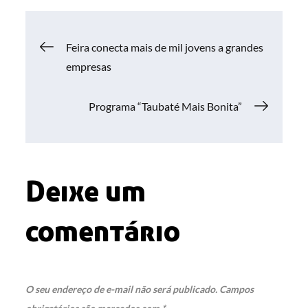
Navegação
Feira conecta mais de mil jovens a grandes
empresas
de
Programa “Taubaté Mais Bonita”
Post
Deixe um
comentário
O seu endereço de e-mail não será publicado.
Campos