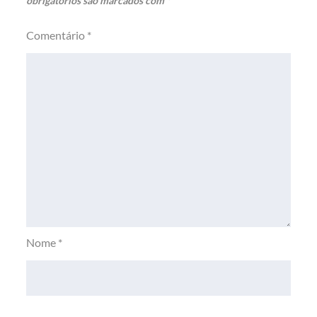
obrigatórios são marcados com
*
Comentário
*
Nome
*