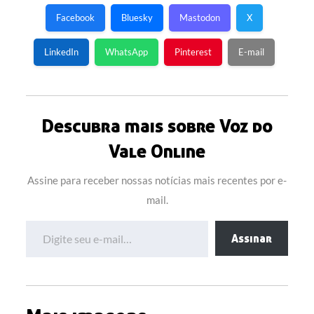
Facebook
Bluesky
Mastodon
X
LinkedIn
WhatsApp
Pinterest
E-mail
Descubra mais sobre Voz do
Vale Online
Assine para receber nossas notícias mais recentes por e-
mail.
Digite seu e-mail…
Assinar