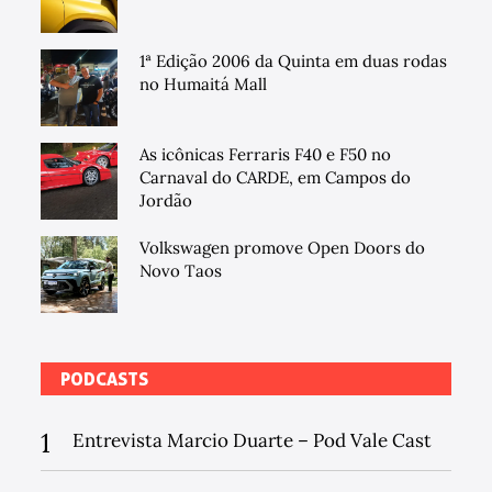
1ª Edição 2006 da Quinta em duas rodas
no Humaitá Mall
As icônicas Ferraris F40 e F50 no
Carnaval do CARDE, em Campos do
Jordão
Volkswagen promove Open Doors do
Novo Taos
PODCASTS
1
Entrevista Marcio Duarte – Pod Vale Cast