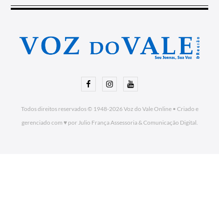
Facebook
Instagram
Youtube
Todos direitos reservados © 1948-2026
Voz do Vale Online
•
Criado e
gerenciado com ♥ por Julio França Assessoria
& Comunicação Digital.