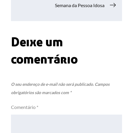
Semana da Pessoa Idosa
Post
Deixe um
comentário
O seu endereço de e-mail não será publicado.
Campos
obrigatórios são marcados com
*
Comentário
*