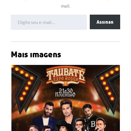
mail.
Digite seu e-mail…
Assinar
Mais imagens