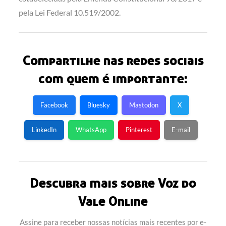
pela Lei Federal 10.519/2002.
Compartilhe nas redes sociais
com quem é importante:
Facebook
Bluesky
Mastodon
X
LinkedIn
WhatsApp
Pinterest
E-mail
Descubra mais sobre Voz do
Vale Online
Assine para receber nossas notícias mais recentes por e-