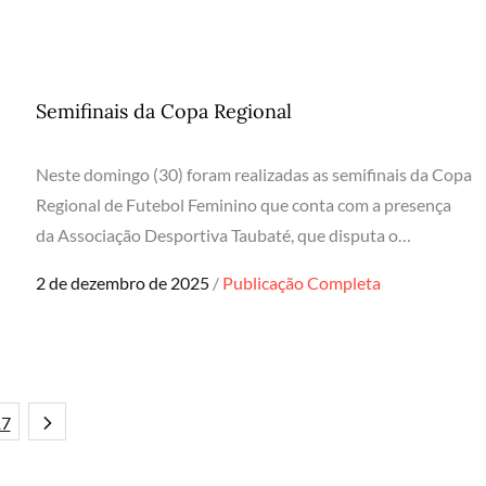
Semifinais da Copa Regional
Neste domingo (30) foram realizadas as semifinais da Copa
Regional de Futebol Feminino que conta com a presença
da Associação Desportiva Taubaté, que disputa o…
Posted
2 de dezembro de 2025
Publicação Completa
on
17