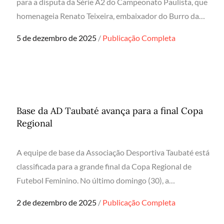
para a disputa da Série A2 do Campeonato Paulista, que
homenageia Renato Teixeira, embaixador do Burro da…
Posted
5 de dezembro de 2025
Publicação Completa
on
Base da AD Taubaté avança para a final Copa
Regional
A equipe de base da Associação Desportiva Taubaté está
classificada para a grande final da Copa Regional de
Futebol Feminino. No último domingo (30), a…
Posted
2 de dezembro de 2025
Publicação Completa
on