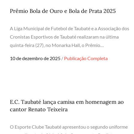
Prêmio Bola de Ouro e Bola de Prata 2025
A Liga Municipal de Futebol de Taubaté e a Associação dos
Cronistas Esportivos de Taubaté realizaram na última
quinta-feira (27), no Monarka Hall, o Prêmio…
Posted
10 de dezembro de 2025
Publicação Completa
on
E.C. Taubaté lança camisa em homenagem ao
cantor Renato Teixeira
O Esporte Clube Taubaté apresentou o segundo uniforme