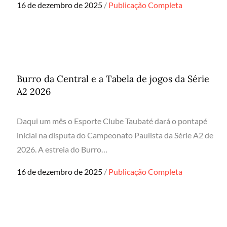
Posted
16 de dezembro de 2025
Publicação Completa
on
Burro da Central e a Tabela de jogos da Série
A2 2026
Daqui um mês o Esporte Clube Taubaté dará o pontapé
inicial na disputa do Campeonato Paulista da Série A2 de
2026. A estreia do Burro…
Posted
16 de dezembro de 2025
Publicação Completa
on