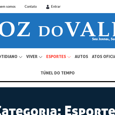
uem somos
Contato
Entrar
OTIDIANO
VIVER
ESPORTES
AUTOS
ATOS OFICI
TÚNEL DO TEMPO
Categoria:
Esporte