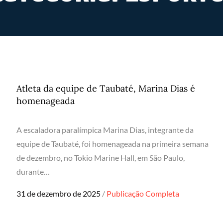
Atleta da equipe de Taubaté, Marina Dias é
homenageada
A escaladora paralímpica Marina Dias, integrante da
equipe de Taubaté, foi homenageada na primeira semana
de dezembro, no Tokio Marine Hall, em São Paulo,
durante…
Posted
31 de dezembro de 2025
Publicação Completa
on