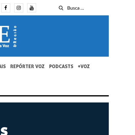
Facebook
Instagram
Youtube
Busca
Busca
for:
AIS
REPÓRTER VOZ
PODCASTS
+VOZ
s