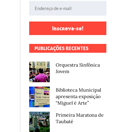
Endereço de e-mail
Inscreva-se!
PUBLICAÇÕES RECENTES
Orquestra Sinfônica
Jovem
Biblioteca Municipal
apresenta exposição
“Miguel é Arte”
Primeira Maratona de
Taubaté