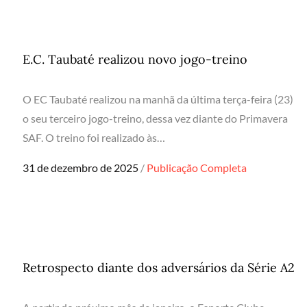
E.C. Taubaté realizou novo jogo-treino
O EC Taubaté realizou na manhã da última terça-feira (23)
o seu terceiro jogo-treino, dessa vez diante do Primavera
SAF. O treino foi realizado às…
Posted
31 de dezembro de 2025
Publicação Completa
on
Retrospecto diante dos adversários da Série A2