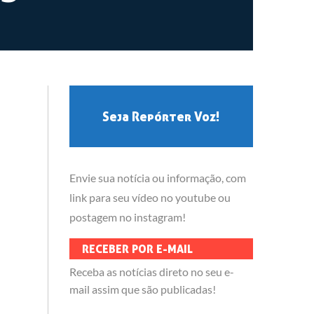
Seja Repórter Voz!
Envie sua notícia ou informação, com
link para seu vídeo no youtube ou
postagem no instagram!
RECEBER POR E-MAIL
Receba as notícias direto no seu e-
mail assim que são publicadas!