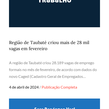
Região de Taubaté criou mais de 28 mil
vagas em fevereiro
A região de Taubaté criou 28.189 vagas de emprego
formais no mês de fevereiro, de acordo com dados do
novo Caged (Cadastro Geral de Empregados…
Posted
4 de abril de 2024
Publicação Completa
on