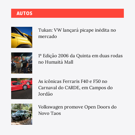
AUTOS
Tukan: VW lançará picape inédita no
mercado
1ª Edição 2006 da Quinta em duas rodas
no Humaitá Mall
As icônicas Ferraris F40 e F50 no
Carnaval do CARDE, em Campos do
Jordão
Volkswagen promove Open Doors do
Novo Taos