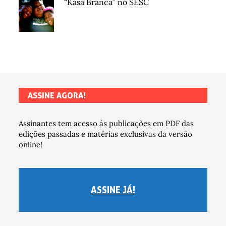
“Kasa Branca” no SESC
ASSINE AGORA!
Assinantes tem acesso às publicações em PDF das
edições passadas e matérias exclusivas da versão
online!
ASSINE JÁ!