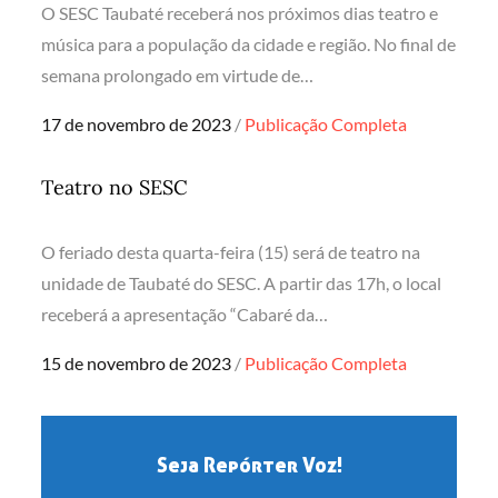
O SESC Taubaté receberá nos próximos dias teatro e
música para a população da cidade e região. No final de
semana prolongado em virtude de…
Posted
17 de novembro de 2023
Publicação Completa
on
Teatro no SESC
O feriado desta quarta-feira (15) será de teatro na
unidade de Taubaté do SESC. A partir das 17h, o local
receberá a apresentação “Cabaré da…
Posted
15 de novembro de 2023
Publicação Completa
on
Seja Repórter Voz!