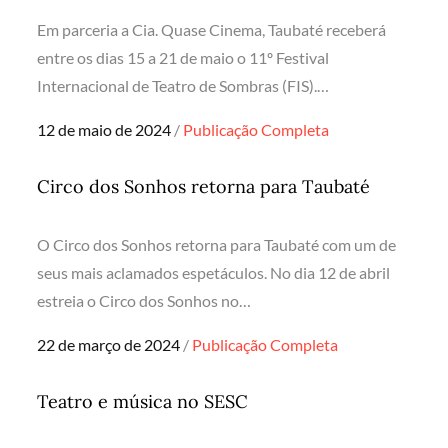
Em parceria a Cia. Quase Cinema, Taubaté receberá
entre os dias 15 a 21 de maio o 11º Festival
Internacional de Teatro de Sombras (FIS).…
Posted
12 de maio de 2024
Publicação Completa
on
Circo dos Sonhos retorna para Taubaté
O Circo dos Sonhos retorna para Taubaté com um de
seus mais aclamados espetáculos. No dia 12 de abril
estreia o Circo dos Sonhos no…
Posted
22 de março de 2024
Publicação Completa
on
Teatro e música no SESC