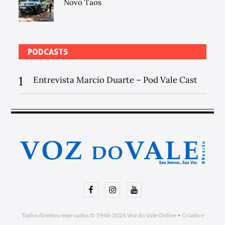
Novo Taos
PODCASTS
1
Entrevista Marcio Duarte – Pod Vale Cast
Facebook
Instagram
Youtube
Todos direitos reservados © 1948-2026
Voz do Vale Online
•
Criado e