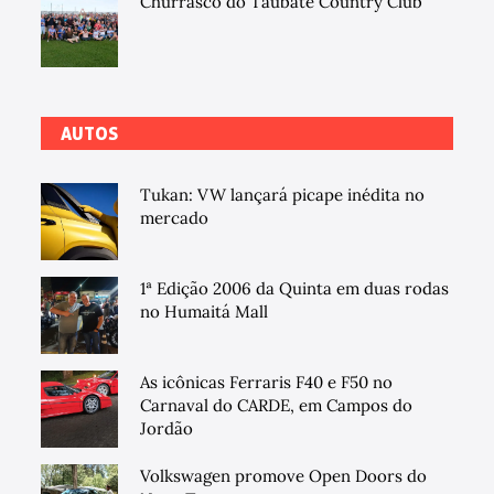
Churrasco do Taubaté Country Club
AUTOS
Tukan: VW lançará picape inédita no
mercado
1ª Edição 2006 da Quinta em duas rodas
no Humaitá Mall
As icônicas Ferraris F40 e F50 no
Carnaval do CARDE, em Campos do
Jordão
Volkswagen promove Open Doors do