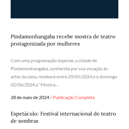
Pindamonhangaba recebe mostra de teatro
protagonizada por mulheres
Com uma programação especial, a cidade de
Pindamonhangaba, conhecida por sua vocação às
artes da cena, receberá entre 29/05/2024 e o domingo
02/06/2024 a “Mostra…
Posted
28 de maio de 2024
Publicação Completa
on
Espetáculo: Festival internacional de teatro
de sombras