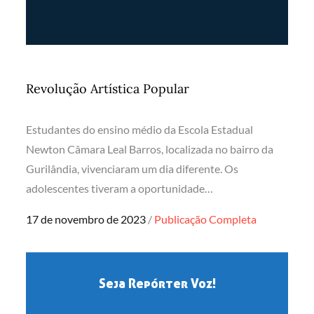
Revolução Artística Popular
Estudantes do ensino médio da Escola Estadual
Newton Câmara Leal Barros, localizada no bairro da
Gurilândia, vivenciaram um dia diferente. Os
adolescentes tiveram a oportunidade…
Posted
17 de novembro de 2023
Publicação Completa
on
Seja Repórter Voz!