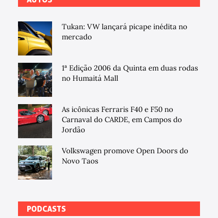
Tukan: VW lançará picape inédita no
mercado
1ª Edição 2006 da Quinta em duas rodas
no Humaitá Mall
As icônicas Ferraris F40 e F50 no
Carnaval do CARDE, em Campos do
Jordão
Volkswagen promove Open Doors do
Novo Taos
PODCASTS