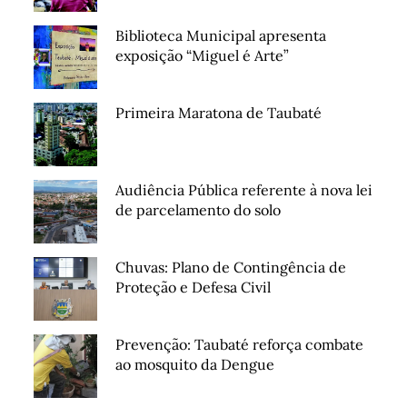
Biblioteca Municipal apresenta
exposição “Miguel é Arte”
Primeira Maratona de Taubaté
Audiência Pública referente à nova lei
de parcelamento do solo
Chuvas: Plano de Contingência de
Proteção e Defesa Civil
Prevenção: Taubaté reforça combate
ao mosquito da Dengue