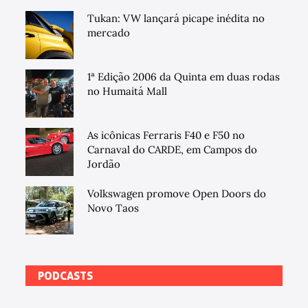
Tukan: VW lançará picape inédita no
mercado
1ª Edição 2006 da Quinta em duas rodas
no Humaitá Mall
As icônicas Ferraris F40 e F50 no
Carnaval do CARDE, em Campos do
Jordão
Volkswagen promove Open Doors do
Novo Taos
PODCASTS