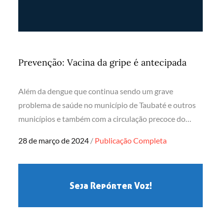
Prevenção: Vacina da gripe é antecipada
Além da dengue que continua sendo um grave
problema de saúde no município de Taubaté e outros
municípios e também com a circulação precoce do…
Posted
28 de março de 2024
Publicação Completa
on
Seja Repórter Voz!