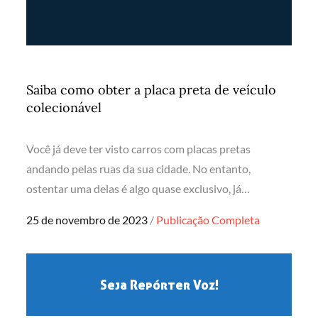
Saiba como obter a placa preta de veículo
colecionável
Você já deve ter visto carros com placas pretas
andando pelas ruas da sua cidade. No entanto,
ostentar uma delas é algo quase exclusivo, já…
Posted
25 de novembro de 2023
Publicação Completa
on
Seja Repórter Voz!