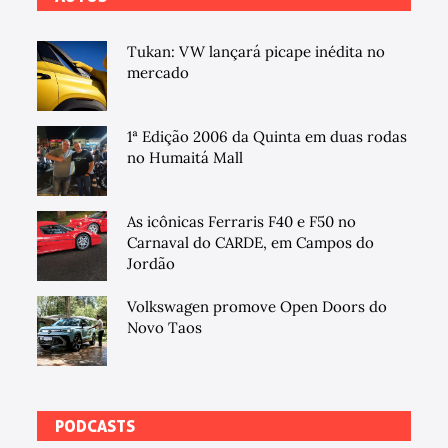
Tukan: VW lançará picape inédita no
mercado
1ª Edição 2006 da Quinta em duas rodas
no Humaitá Mall
As icônicas Ferraris F40 e F50 no
Carnaval do CARDE, em Campos do
Jordão
Volkswagen promove Open Doors do
Novo Taos
PODCASTS