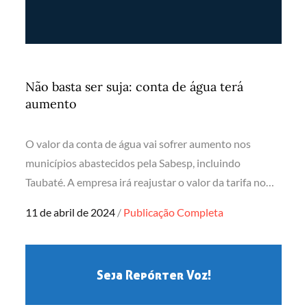
Não basta ser suja: conta de água terá
aumento
O valor da conta de água vai sofrer aumento nos
municípios abastecidos pela Sabesp, incluindo
Taubaté. A empresa irá reajustar o valor da tarifa no…
Posted
11 de abril de 2024
Publicação Completa
on
Seja Repórter Voz!