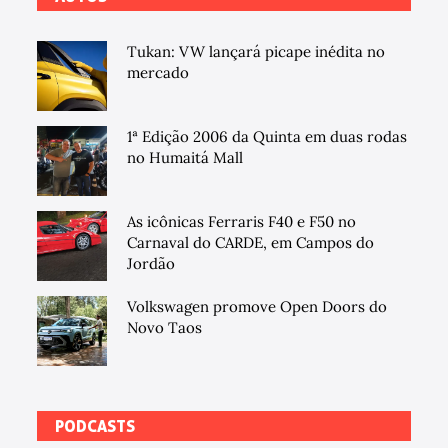
Tukan: VW lançará picape inédita no
mercado
1ª Edição 2006 da Quinta em duas rodas
no Humaitá Mall
As icônicas Ferraris F40 e F50 no
Carnaval do CARDE, em Campos do
Jordão
Volkswagen promove Open Doors do
Novo Taos
PODCASTS