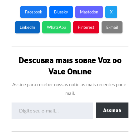
Facebook
Bluesky
Mastodon
X
LinkedIn
WhatsApp
Pinterest
E-mail
Descubra mais sobre Voz do
Vale Online
Assine para receber nossas notícias mais recentes por e-
mail.
Digite seu e-mail…
Assinar