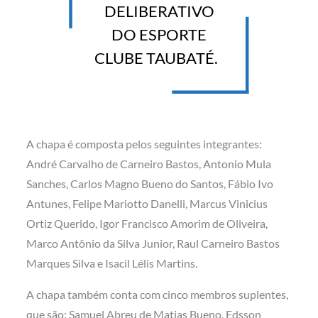
DELIBERATIVO
DO ESPORTE
CLUBE TAUBATÉ.
A chapa é composta pelos seguintes integrantes:
André Carvalho de Carneiro Bastos, Antonio Mula
Sanches, Carlos Magno Bueno do Santos, Fábio Ivo
Antunes, Felipe Mariotto Danelli, Marcus Vinicius
Ortiz Querido, Igor Francisco Amorim de Oliveira,
Marco Antônio da Silva Junior, Raul Carneiro Bastos
Marques Silva e Isacil Lélis Martins.
A chapa também conta com cinco membros suplentes,
que são: Samuel Abreu de Matias Bueno, Edsson