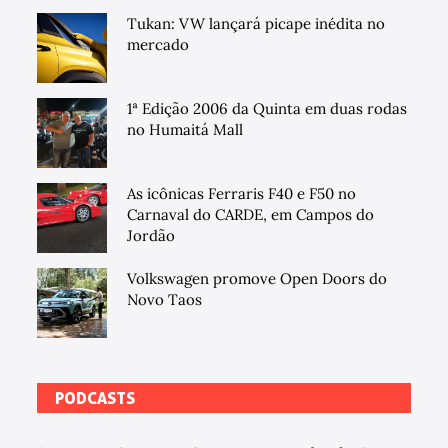
Tukan: VW lançará picape inédita no
mercado
1ª Edição 2006 da Quinta em duas rodas
no Humaitá Mall
As icônicas Ferraris F40 e F50 no
Carnaval do CARDE, em Campos do
Jordão
Volkswagen promove Open Doors do
Novo Taos
PODCASTS