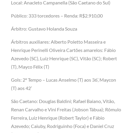
Local: Anacleto Campanella (São Caetano do Sul)
Público: 333 torcedores – Renda: R$2.910,00
Árbitro: Gustavo Holanda Souza
Árbitros auxiliares: Alberto Poletto Masseira e
Henrique Perinelli Oliveira Cartões amarelos: Fábio
Azevedo (SC), Luiz Henrique (SC), Vitão (SC); Robert
(T), Mayco Félix (T)
Gols: 2º Tempo – Lucas Anselmo (T) aos 36’, Maycon
(T) aos 42’
São Caetano: Douglas Baldini; Rafael Baiano, Vitão,
Renan Carvalho e Vini Freitas (Jobson Tábua); Rômulo
Ferreira, Luiz Henrique (Robert Taylor) e Fábio
Azevedo; Caiuby, Rodriguinho (Foca) e Daniel Cruz