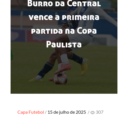
Burro da Central
vence a primeira
partida na Copa
Paulista
Posted
Capa
Futebol
15 de julho de 2025
/
307
on