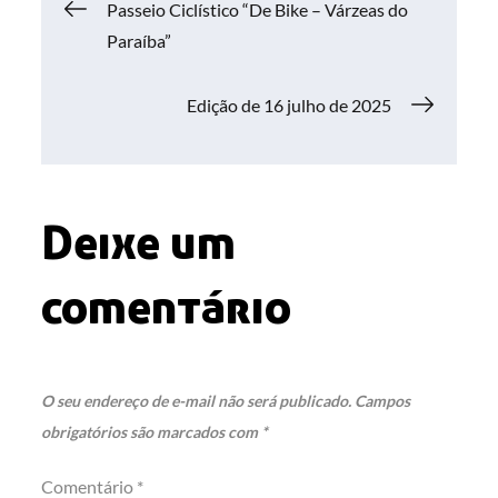
Navegação
Passeio Ciclístico “De Bike – Várzeas do
Paraíba”
de
Edição de 16 julho de 2025
Post
Deixe um
comentário
O seu endereço de e-mail não será publicado.
Campos
obrigatórios são marcados com
*
Comentário
*