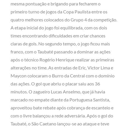
mesma pontuação e brigando para fecharem o
primeiro turno de jogos da Copa Paulista entre os
quatro melhores colocados do Grupo 4 da competição.
A etapa inicial do jogo foi equilibrada, com os dois
times encontrando dificuldades em criar chances
claras de gols. No segundo tempo, o jogo ficou mais
franco, com o Taubaté passando a dominar as ações
após o técnico Rogério Henrique realizar as primeiras
alterações no time. As entradas de Eric, Victor Lima e
Maycon colocaram o Burro da Central com o domínio
das ações. O gol que abriu o placar saiu aos 36
minutos. O zagueiro Lucas Anselmo, que já havia
marcado no empate diante da Portuguesa Santista,
aproveitou bate rebate após cobrança de escanteio e
com o livre balançou a rede adversária. Após o gol do
Taubaté, o São Caetano lançou-se ao ataque e teve