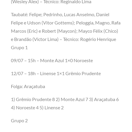
(Wesley Alex) – Técnico: Reginaldo Lima
Taubaté: Felipe; Pedrinho, Lucas Anselmo, Daniel
Felipe e Udson (Vitor Gottems); Peloggia, Magno, Rafa
Marcos (Eric) e Robert (Maycon); Mayco Félix (Chico)
e Brandão (Victor Lima) – Técnico: Rogério Henrique
Grupo 1
09/07 – 15h – Monte Azul 1×0 Noroeste
12/07 – 18h – Linense 1×1 Grêmio Prudente
Folga: Araçatuba
1) Grêmio Prudente 8 2) Monte Azul 7 3) Araçatuba 6
4) Noroeste 4 5) Linense 2
Grupo 2