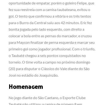
oportunidade de empatar, porém o goleiro Felipe, que
fez sua reestreia com a camisa taubateana, evitou o
gol. O tento que confirmou a vitória e os três tentos
para o Burro da Central saiu aos 42 minutos. Eric fez
bonita jogada pelo lado esquerdo, com direito a
colocar a bola entre as pernas do marcador, e cruzou
para Maycon finalizar de perna esquerda e marcar seu
primeiro gol como jogador profissional. Com o triunfo,
o Taubaté chegou a seis pontos conquistados no
torneio. O time volta a campo no próximo domingo
(20) para disputar o Clássico do Vale diante do São
José no estádio do Joaquinzão.
Homenagem
No jogo diante do São Caetano, o Esporte Clube
Taubaté não utilizou a camisa de número 8 em