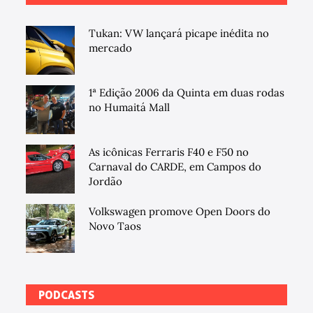
Tukan: VW lançará picape inédita no
mercado
1ª Edição 2006 da Quinta em duas rodas
no Humaitá Mall
As icônicas Ferraris F40 e F50 no
Carnaval do CARDE, em Campos do
Jordão
Volkswagen promove Open Doors do
Novo Taos
PODCASTS