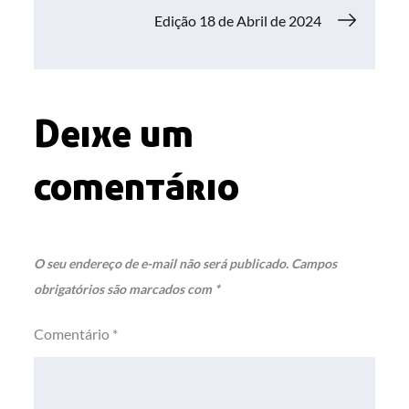
de
Edição 18 de Abril de 2024
Post
Deixe um
comentário
O seu endereço de e-mail não será publicado.
Campos
obrigatórios são marcados com
*
Comentário
*