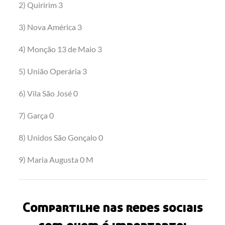
2) Quiririm 3
3) Nova América 3
4) Monção 13 de Maio 3
5) União Operária 3
6) Vila São José 0
7) Garça 0
8) Unidos São Gonçalo 0
9) Maria Augusta 0 M
Compartilhe nas redes sociais