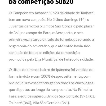
da competição Sub20
O Campeonato Amador Sub20 da cidade de Taubaté
tem um novo campeão. No último domingo (14), o
Juventus derrotou o Unidos São Gonçalo pelo placar
de 3×1, no campo do Parque Aeroporto, e pela
primeira vez faturou o título do torneio, quebrando a
hegemonia do adversário, que até então havia sido
campeão de todas as edições da competição
promovida pela Liga Municipal de Futebol da cidade.
O título do time do bairro do Ipanema foi vencido de
forma invicta e com 100% de aproveitamento, com
Moleque Travesso tendo ganho todos os cinco jogos
que disputou ao longo do campeonato. Na Primeira
Fase, a equipe superou Unidos São Gonçalo (3×1), CE
Taubaté (3×0), Vila São Geraldo (3×1).