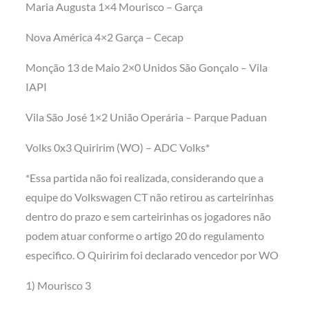
Maria Augusta 1×4 Mourisco – Garça
Nova América 4×2 Garça – Cecap
Monção 13 de Maio 2×0 Unidos São Gonçalo – Vila
IAPI
Vila São José 1×2 União Operária – Parque Paduan
Volks 0x3 Quiririm (WO) – ADC Volks*
*Essa partida não foi realizada, considerando que a
equipe do Volkswagen CT não retirou as carteirinhas
dentro do prazo e sem carteirinhas os jogadores não
podem atuar conforme o artigo 20 do regulamento
especifico. O Quiririm foi declarado vencedor por WO
1) Mourisco 3