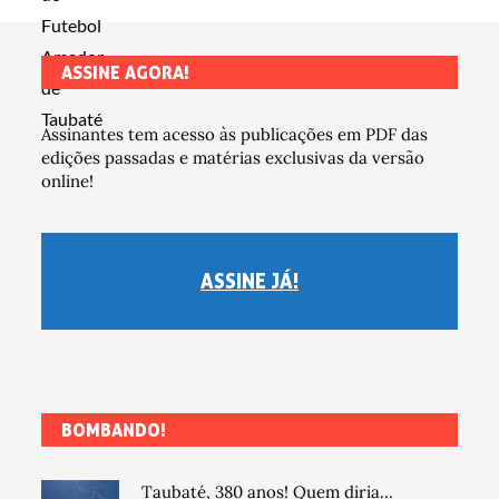
ASSINE AGORA!
Assinantes tem acesso às publicações em PDF das
edições passadas e matérias exclusivas da versão
online!
ASSINE JÁ!
BOMBANDO!
Taubaté, 380 anos! Quem diria...