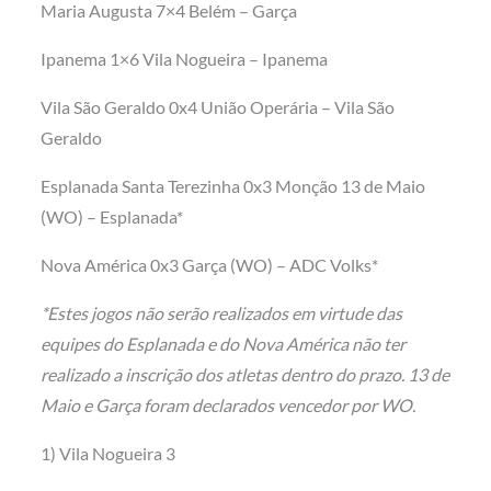
Maria Augusta 7×4 Belém – Garça
Ipanema 1×6 Vila Nogueira – Ipanema
Vila São Geraldo 0x4 União Operária – Vila São
Geraldo
Esplanada Santa Terezinha 0x3 Monção 13 de Maio
(WO) – Esplanada*
Nova América 0x3 Garça (WO) – ADC Volks*
*Estes jogos não serão realizados em virtude das
equipes do Esplanada e do Nova América não ter
realizado a inscrição dos atletas dentro do prazo. 13 de
Maio e Garça foram declarados vencedor por WO.
1) Vila Nogueira 3