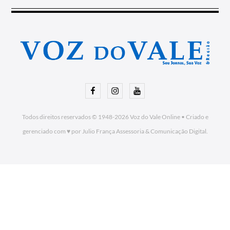
Facebook
Instagram
Youtube
Todos direitos reservados © 1948-2026
Voz do Vale Online
•
Criado e
gerenciado com ♥ por Julio França Assessoria
& Comunicação Digital.