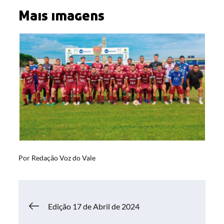
Mais imagens
Por
Redação Voz do Vale
Navegação
Edição 17 de Abril de 2024