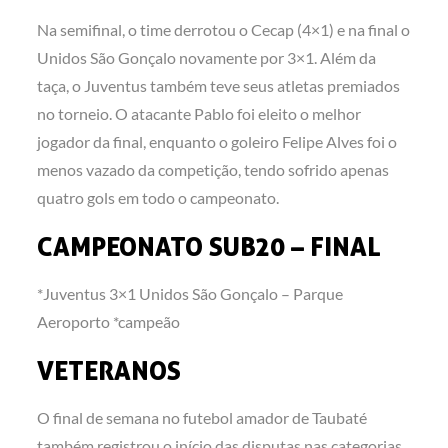
Na semifinal, o time derrotou o Cecap (4×1) e na final o
Unidos São Gonçalo novamente por 3×1. Além da
taça, o Juventus também teve seus atletas premiados
no torneio. O atacante Pablo foi eleito o melhor
jogador da final, enquanto o goleiro Felipe Alves foi o
menos vazado da competição, tendo sofrido apenas
quatro gols em todo o campeonato.
CAMPEONATO SUB20 – FINAL
*Juventus 3×1 Unidos São Gonçalo – Parque
Aeroporto *campeão
VETERANOS
O final de semana no futebol amador de Taubaté
também registrou o início das disputas nas categorias