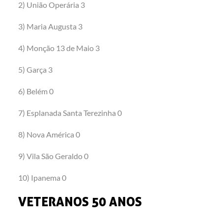
2) União Operária 3
3) Maria Augusta 3
4) Monção 13 de Maio 3
5) Garça 3
6) Belém 0
7) Esplanada Santa Terezinha 0
8) Nova América 0
9) Vila São Geraldo 0
10) Ipanema 0
VETERANOS 50 ANOS