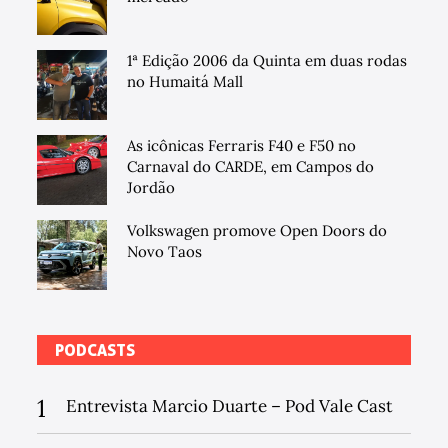
1ª Edição 2006 da Quinta em duas rodas
no Humaitá Mall
As icônicas Ferraris F40 e F50 no
Carnaval do CARDE, em Campos do
Jordão
Volkswagen promove Open Doors do
Novo Taos
PODCASTS
1
Entrevista Marcio Duarte – Pod Vale Cast