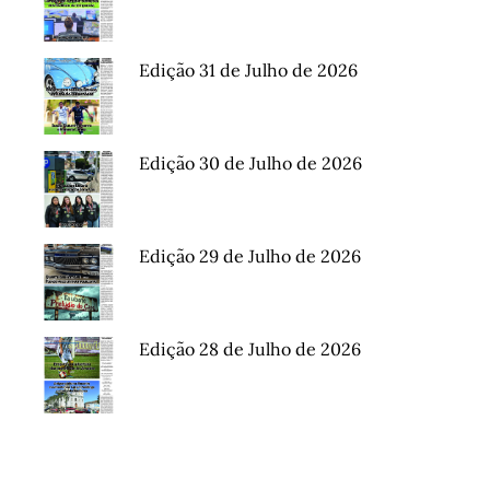
Edição 31 de Julho de 2026
Edição 30 de Julho de 2026
Edição 29 de Julho de 2026
Edição 28 de Julho de 2026