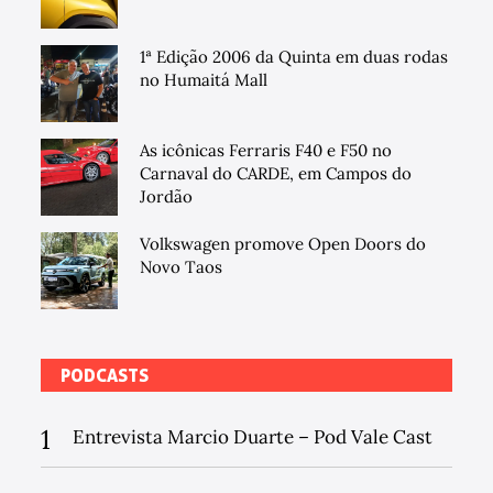
1ª Edição 2006 da Quinta em duas rodas
no Humaitá Mall
As icônicas Ferraris F40 e F50 no
Carnaval do CARDE, em Campos do
Jordão
Volkswagen promove Open Doors do
Novo Taos
PODCASTS
1
Entrevista Marcio Duarte – Pod Vale Cast