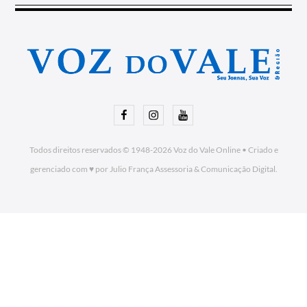
Facebook
Instagram
Youtube
Todos direitos reservados © 1948-2026
Voz do Vale Online
•
Criado e
gerenciado com ♥ por Julio França Assessoria
& Comunicação Digital.