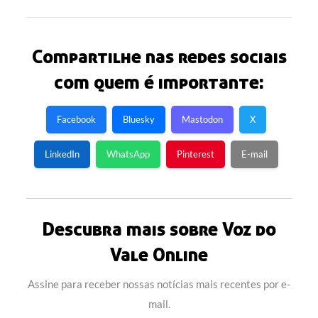
Compartilhe nas redes sociais
com quem é importante:
Facebook
Bluesky
Mastodon
X
LinkedIn
WhatsApp
Pinterest
E-mail
Descubra mais sobre Voz do
Vale Online
Assine para receber nossas notícias mais recentes por e-
mail.