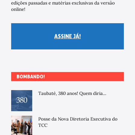
edições passadas e matérias exclusivas da versão
online!
ASSINE JÁ!
BOMBANDO!
Taubaté, 380 anos! Quem diria...
Posse da Nova Diretoria Executiva do
TCC