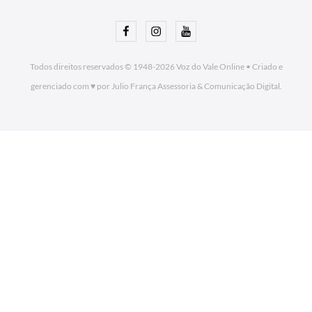
Facebook
Instagram
Youtube
Todos direitos reservados © 1948-2026
Voz do Vale Online
•
Criado e
gerenciado com ♥ por Julio França Assessoria
& Comunicação Digital.