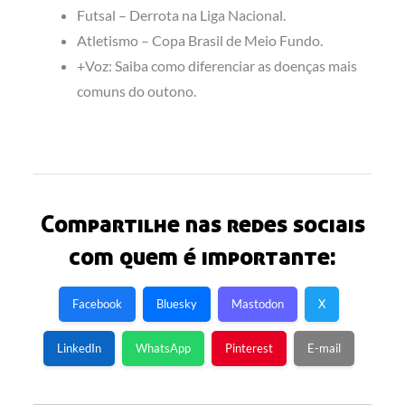
Futsal – Derrota na Liga Nacional.
Atletismo – Copa Brasil de Meio Fundo.
+Voz: Saiba como diferenciar as doenças mais
comuns do outono.
Compartilhe nas redes sociais
com quem é importante:
Facebook
Bluesky
Mastodon
X
LinkedIn
WhatsApp
Pinterest
E-mail