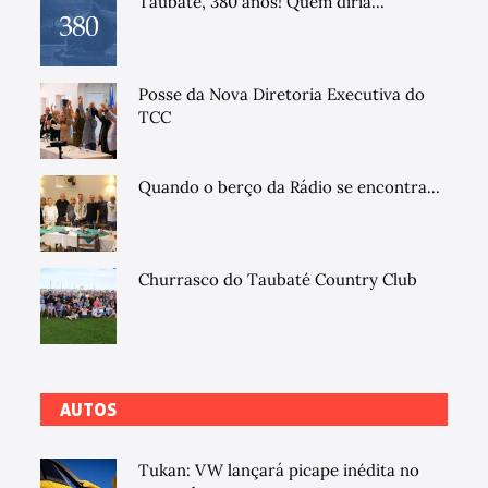
Taubaté, 380 anos! Quem diria...
Posse da Nova Diretoria Executiva do
TCC
Quando o berço da Rádio se encontra...
Churrasco do Taubaté Country Club
AUTOS
Tukan: VW lançará picape inédita no