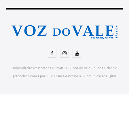
Facebook
Instagram
Youtube
Todos direitos reservados © 1948-2026
Voz do Vale Online
•
Criado e
gerenciado com ♥ por Julio França Assessoria
& Comunicação Digital.