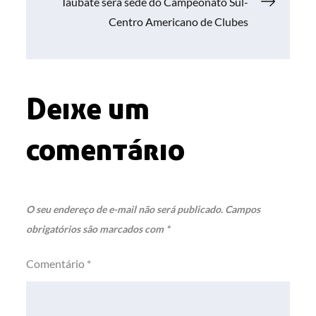
de
Taubaté será sede do Campeonato Sul-
Centro Americano de Clubes
Post
Deixe um
comentário
O seu endereço de e-mail não será publicado.
Campos
obrigatórios são marcados com
*
Comentário
*