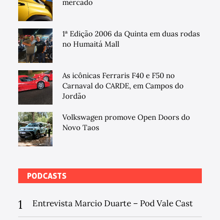
mercado
1ª Edição 2006 da Quinta em duas rodas
no Humaitá Mall
As icônicas Ferraris F40 e F50 no
Carnaval do CARDE, em Campos do
Jordão
Volkswagen promove Open Doors do
Novo Taos
PODCASTS
1
Entrevista Marcio Duarte – Pod Vale Cast