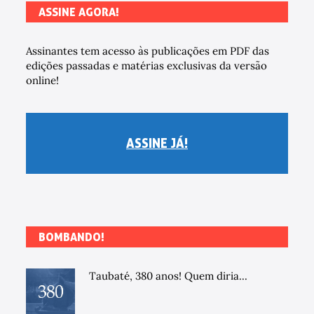
ASSINE AGORA!
Assinantes tem acesso às publicações em PDF das
edições passadas e matérias exclusivas da versão
online!
ASSINE JÁ!
BOMBANDO!
Taubaté, 380 anos! Quem diria...