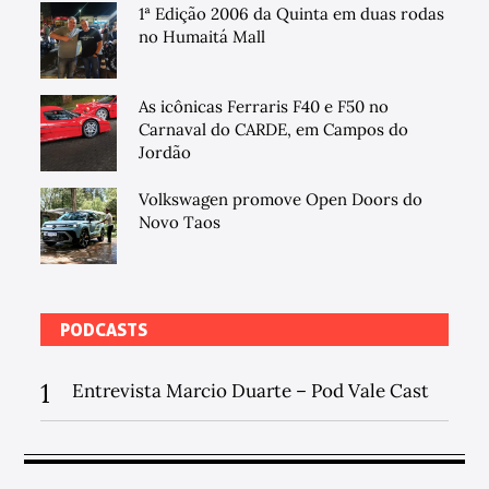
1ª Edição 2006 da Quinta em duas rodas
no Humaitá Mall
As icônicas Ferraris F40 e F50 no
Carnaval do CARDE, em Campos do
Jordão
Volkswagen promove Open Doors do
Novo Taos
PODCASTS
1
Entrevista Marcio Duarte – Pod Vale Cast