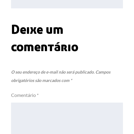
Post
Deixe um
comentário
O seu endereço de e-mail não será publicado.
Campos
obrigatórios são marcados com
*
Comentário
*