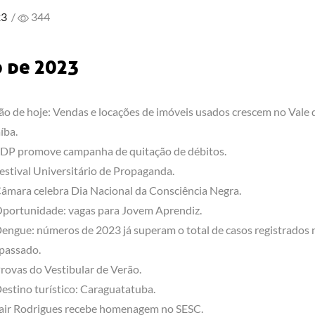
23
/
344
o de 2023
ão de hoje: Vendas e locações de imóveis usados crescem no Vale 
íba.
DP promove campanha de quitação de débitos.
estival Universitário de Propaganda.
âmara celebra Dia Nacional da Consciência Negra.
portunidade: vagas para Jovem Aprendiz.
engue: números de 2023 já superam o total de casos registrados 
passado.
rovas do Vestibular de Verão.
estino turístico: Caraguatatuba.
air Rodrigues recebe homenagem no SESC.