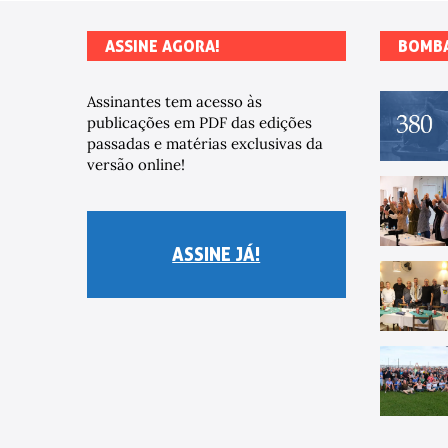
ASSINE AGORA!
BOMB
Assinantes tem acesso às
publicações em PDF das edições
passadas e matérias exclusivas da
versão online!
ASSINE JÁ!