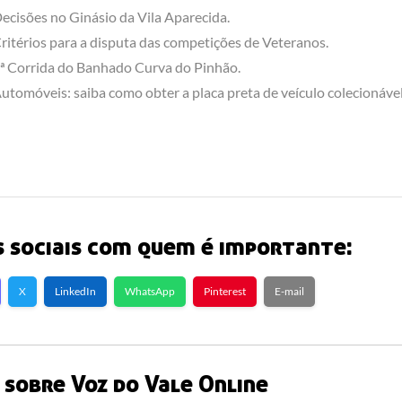
ecisões no Ginásio da Vila Aparecida.
ritérios para a disputa das competições de Veteranos.
ª Corrida do Banhado Curva do Pinhão.
utomóveis: saiba como obter a placa preta de veículo colecionável
 sociais com quem é importante:
X
LinkedIn
WhatsApp
Pinterest
E-mail
sobre Voz do Vale Online