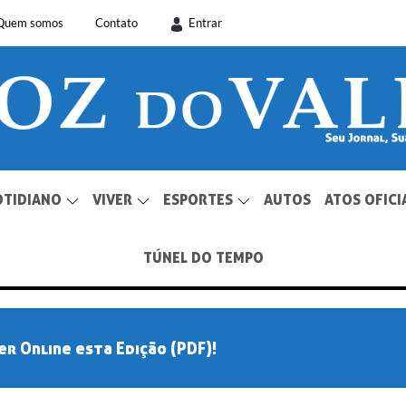
Quem somos
Contato
Entrar
OTIDIANO
VIVER
ESPORTES
AUTOS
ATOS OFICI
TÚNEL DO TEMPO
er Online esta Edição (PDF)!