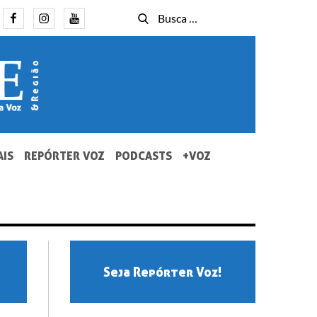
Facebook
Instagram
Youtube
Busca
Busca
for:
AIS
REPÓRTER VOZ
PODCASTS
+VOZ
Seja Repórter Voz!