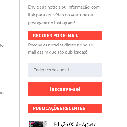
Envie sua notícia ou informação, com
link para seu vídeo no youtube ou
postagem no instagram!
RECEBER POR E-MAIL
Receba as notícias direto no seu e-
do
mail assim que são publicadas!
Endereço de e-mail
Inscreva-se!
no
PUBLICAÇÕES RECENTES
Edição 05 de Agosto