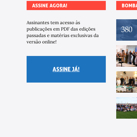
ASSINE AGORA!
BOMB
Assinantes tem acesso às
publicações em PDF das edições
passadas e matérias exclusivas da
versão online!
ASSINE JÁ!