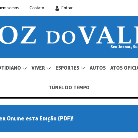
uem somos
Contato
Entrar
OTIDIANO
VIVER
ESPORTES
AUTOS
ATOS OFICI
TÚNEL DO TEMPO
er Online esta Edição (PDF)!