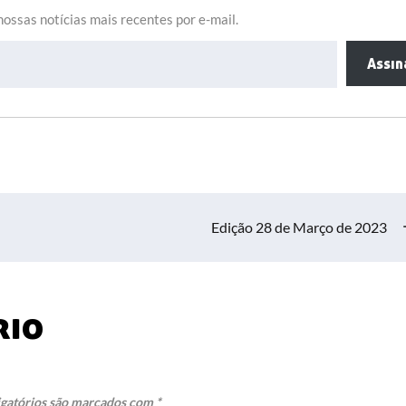
ossas notícias mais recentes por e-mail.
Assin
Edição 28 de Março de 2023
rio
gatórios são marcados com
*