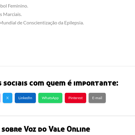
bol Feminino.
s Marciais.
Mundial de Conscientização da Epilepsia.
 sociais com quem é importante:
X
LinkedIn
WhatsApp
Pinterest
E-mail
sobre Voz do Vale Online