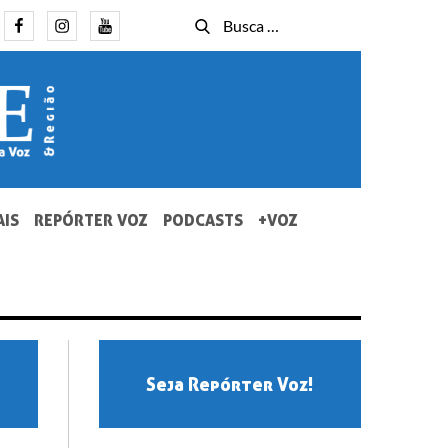
Facebook
Instagram
Youtube
Busca
Busca
for:
AIS
REPÓRTER VOZ
PODCASTS
+VOZ
Seja Repórter Voz!