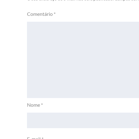
Comentário
*
Nome
*
E-mail
*