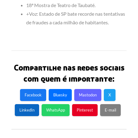
18ª Mostra de Teatro de Taubaté.
+Voz: Estado de SP bate recorde nas tentativas
de fraudes a cada milhão de habitantes.
Compartilhe nas redes sociais
com quem é importante:
Facebook
Bluesky
Mastodon
X
LinkedIn
WhatsApp
Pinterest
E-mail