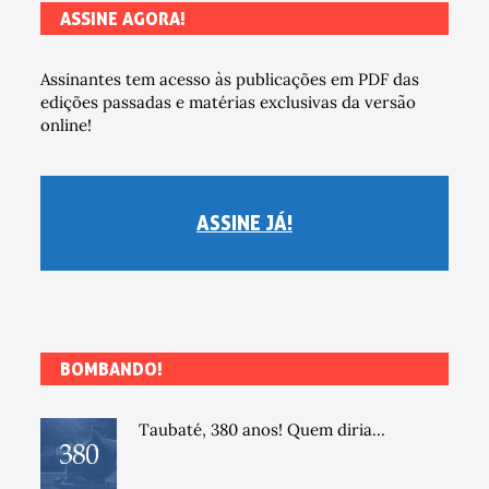
ASSINE AGORA!
Assinantes tem acesso às publicações em PDF das
edições passadas e matérias exclusivas da versão
online!
ASSINE JÁ!
BOMBANDO!
Taubaté, 380 anos! Quem diria...