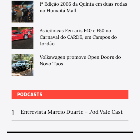
1ª Edição 2006 da Quinta em duas rodas
no Humaitá Mall
As icônicas Ferraris F40 e F50 no
Carnaval do CARDE, em Campos do
Jordão
Volkswagen promove Open Doors do
Novo Taos
PODCASTS
1
Entrevista Marcio Duarte – Pod Vale Cast