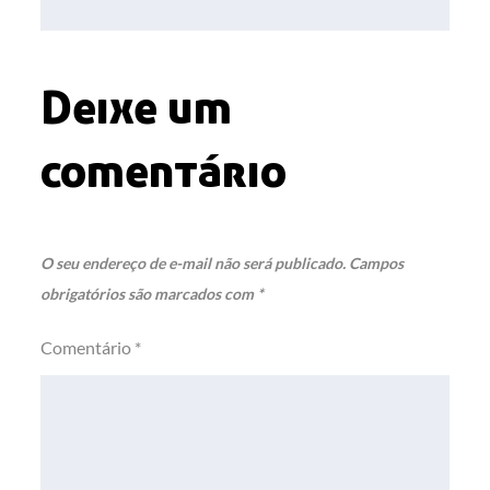
Post
Deixe um
comentário
O seu endereço de e-mail não será publicado.
Campos
obrigatórios são marcados com
*
Comentário
*