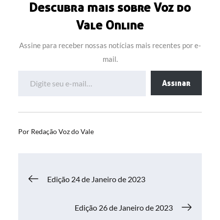
Descubra mais sobre Voz do
Vale Online
Assine para receber nossas notícias mais recentes por e-
mail.
Digite seu e-mail…
Assinar
Por
Redação Voz do Vale
Navegação
Edição 24 de Janeiro de 2023
de
Edição 26 de Janeiro de 2023