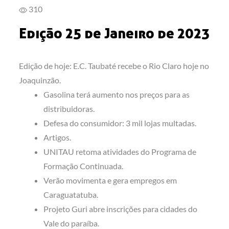
310
Edição 25 de Janeiro de 2023
Edição de hoje: E.C. Taubaté recebe o Rio Claro hoje no
Joaquinzão.
Gasolina terá aumento nos preços para as
distribuidoras.
Defesa do consumidor: 3 mil lojas multadas.
Artigos.
UNITAU retoma atividades do Programa de
Formação Continuada.
Verão movimenta e gera empregos em
Caraguatatuba.
Projeto Guri abre inscrições para cidades do
Vale do paraíba.