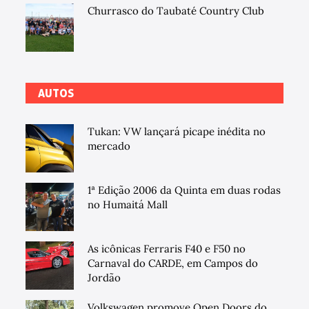
Churrasco do Taubaté Country Club
AUTOS
Tukan: VW lançará picape inédita no
mercado
1ª Edição 2006 da Quinta em duas rodas
no Humaitá Mall
As icônicas Ferraris F40 e F50 no
Carnaval do CARDE, em Campos do
Jordão
Volkswagen promove Open Doors do