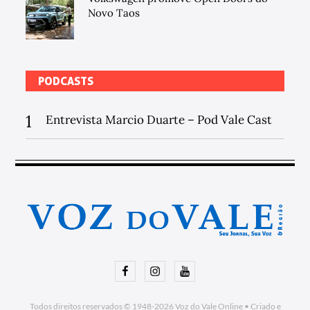
Novo Taos
PODCASTS
1
Entrevista Marcio Duarte – Pod Vale Cast
Facebook
Instagram
Youtube
Todos direitos reservados © 1948-2026
Voz do Vale Online
•
Criado e