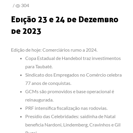
/
304
Edição 23 e 24 de Dezembro
de 2023
Edição de hoje: Comerciários rumo a 2024.
Copa Estadual de Handebol traz investimentos
para Taubaté.
Sindicato dos Empregados no Comércio celebra
77 anos de conquistas.
GCMs são promovidos e base operacional é
reinaugurada.
PRF intensifica fiscalização nas rodovias.
Presídio das Celebridades: saidinha de Natal
beneficia Nardoni, Lindemberg, Cravinhos e Gil
Rugai.