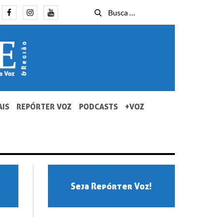
Facebook
Instagram
Youtube
Busca
Busca
for:
AIS
REPÓRTER VOZ
PODCASTS
+VOZ
Seja Repórter Voz!