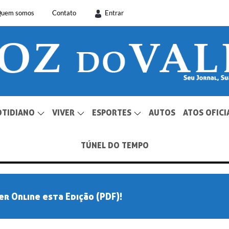
uem somos
Contato
Entrar
OTIDIANO
VIVER
ESPORTES
AUTOS
ATOS OFICI
TÚNEL DO TEMPO
er Online esta Edição (PDF)!