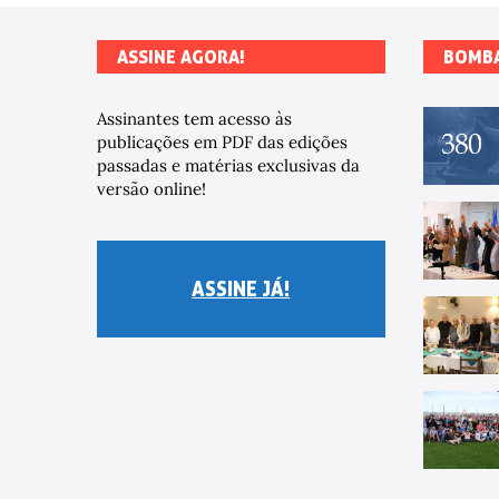
ASSINE AGORA!
BOMB
Assinantes tem acesso às
publicações em PDF das edições
passadas e matérias exclusivas da
versão online!
ASSINE JÁ!