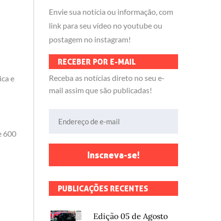
Envie sua notícia ou informação, com
link para seu vídeo no youtube ou
postagem no instagram!
RECEBER POR E-MAIL
Receba as notícias direto no seu e-
ica e
mail assim que são publicadas!
Endereço de e-mail
e 600
Inscreva-se!
PUBLICAÇÕES RECENTES
Edição 05 de Agosto