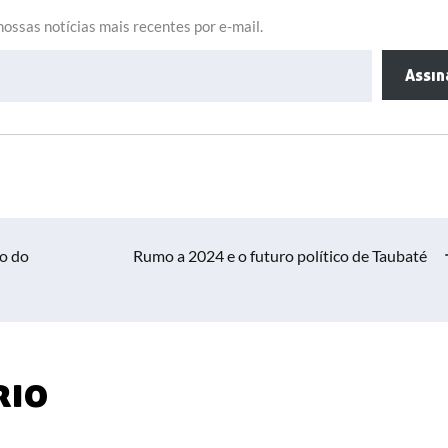
ossas notícias mais recentes por e-mail.
Assin
o do
Rumo a 2024 e o futuro político de Taubaté
rio