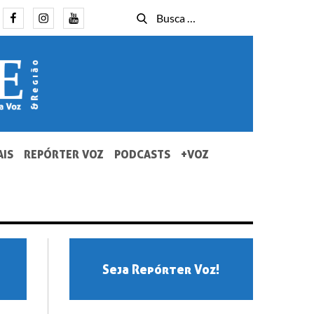
Facebook
Instagram
Youtube
Busca
Busca
for:
AIS
REPÓRTER VOZ
PODCASTS
+VOZ
Seja Repórter Voz!