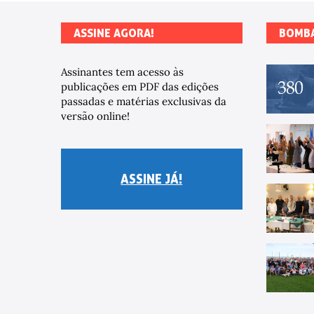
ASSINE AGORA!
BOMB
Assinantes tem acesso às
publicações em PDF das edições
passadas e matérias exclusivas da
versão online!
ASSINE JÁ!