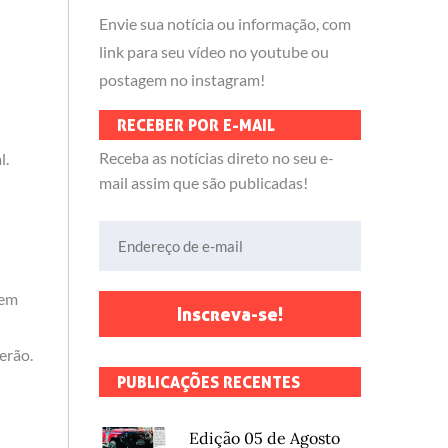
Envie sua notícia ou informação, com
link para seu vídeo no youtube ou
postagem no instagram!
RECEBER POR E-MAIL
Receba as notícias direto no seu e-
l.
mail assim que são publicadas!
Endereço de e-mail
sem
Inscreva-se!
erão.
PUBLICAÇÕES RECENTES
Edição 05 de Agosto