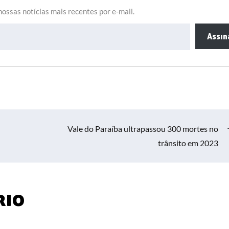
ossas notícias mais recentes por e-mail.
Assin
Vale do Paraíba ultrapassou 300 mortes no
trânsito em 2023
rio