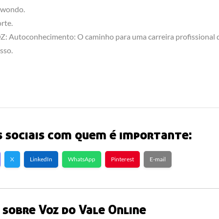
kwondo.
rte.
: Autoconhecimento: O caminho para uma carreira profissional 
sso.
 sociais com quem é importante:
X
LinkedIn
WhatsApp
Pinterest
E-mail
sobre Voz do Vale Online