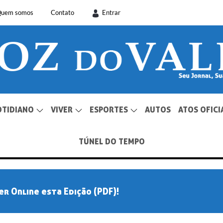
uem somos
Contato
Entrar
OTIDIANO
VIVER
ESPORTES
AUTOS
ATOS OFICI
TÚNEL DO TEMPO
er Online esta Edição (PDF)!