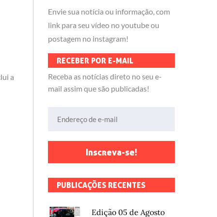
Envie sua notícia ou informação, com
link para seu vídeo no youtube ou
postagem no instagram!
RECEBER POR E-MAIL
Receba as notícias direto no seu e-
lui a
mail assim que são publicadas!
Endereço de e-mail
Inscreva-se!
PUBLICAÇÕES RECENTES
Edição 05 de Agosto