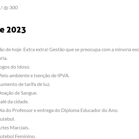
/
300
de 2023
ão de hoje: Extra extra! Gestão que se preocupa com a minoria exc
ria.
ogos do Idoso.
eio ambiente e Isenção de IPVA.
umento de tarifa de luz.
oação de Sangue.
alé da cidade.
ia do Professor e entrega do Diploma Educador do Ano.
utebol.
rtes Marciais.
utebol Feminino.