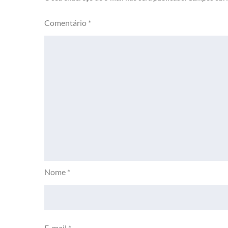
Comentário
*
Nome
*
E-mail
*