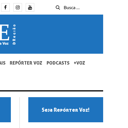
Facebook
Instagram
Youtube
Busca
Busca
for:
AIS
REPÓRTER VOZ
PODCASTS
+VOZ
Seja Repórter Voz!