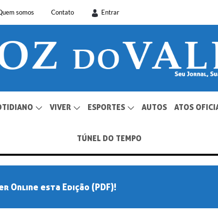
Quem somos
Contato
Entrar
OTIDIANO
VIVER
ESPORTES
AUTOS
ATOS OFICI
TÚNEL DO TEMPO
er Online esta Edição (PDF)!