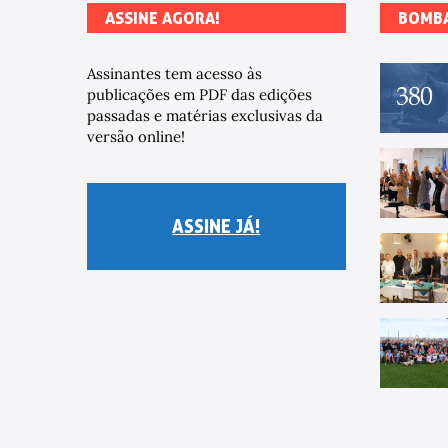
ASSINE AGORA!
BOMB
Assinantes tem acesso às
publicações em PDF das edições
passadas e matérias exclusivas da
versão online!
ASSINE JÁ!