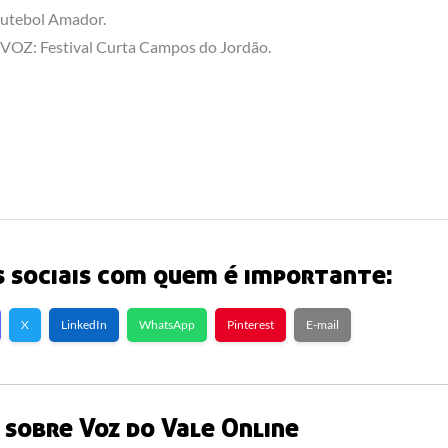
utebol Amador.
VOZ: Festival Curta Campos do Jordão.
 sociais com quem é importante:
X
LinkedIn
WhatsApp
Pinterest
E-mail
sobre Voz do Vale Online