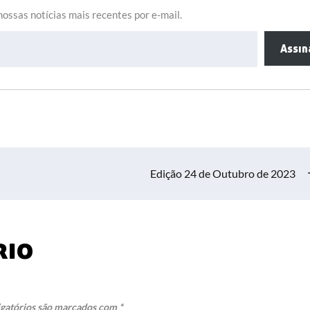
ossas notícias mais recentes por e-mail.
Assin
Edição 24 de Outubro de 2023
rio
gatórios são marcados com
*