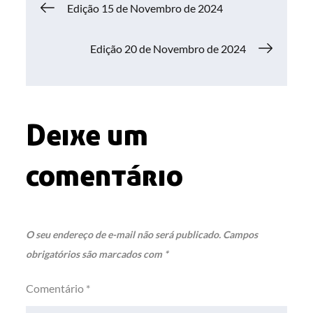
Navegação
Edição 15 de Novembro de 2024
de
Edição 20 de Novembro de 2024
Post
Deixe um
comentário
O seu endereço de e-mail não será publicado.
Campos
obrigatórios são marcados com
*
Comentário
*