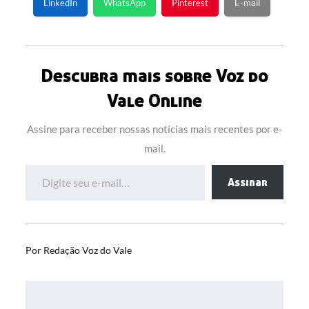
LinkedIn
WhatsApp
Pinterest
E-mail
Descubra mais sobre Voz do
Vale Online
Assine para receber nossas notícias mais recentes por e-
mail.
Digite seu e-mail…
Assinar
Por
Redação Voz do Vale