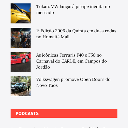
Tukan: VW lançará picape inédita no
mercado
1ª Edição 2006 da Quinta em duas rodas
no Humaitá Mall
As icônicas Ferraris F40 e F50 no
Carnaval do CARDE, em Campos do
Jordão
Volkswagen promove Open Doors do
Novo Taos
PODCASTS