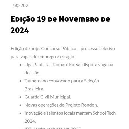
/
282
Edição 19 de Novembro de
2024
Edição de hoje: Concurso Público – processo seletivo
para vagas de emprego e estágio.
Liga Paulista : Taubaté Futsal disputa vaga na
decisão.
Taubateano convocado para a Seleção
Brasileira.
Guarda Civil Municipal.
Novas operações do Projeto Rondon.
Inovação e talentos locais marcam School Tech
2024.
IPTU sofre reajuste em 2025.