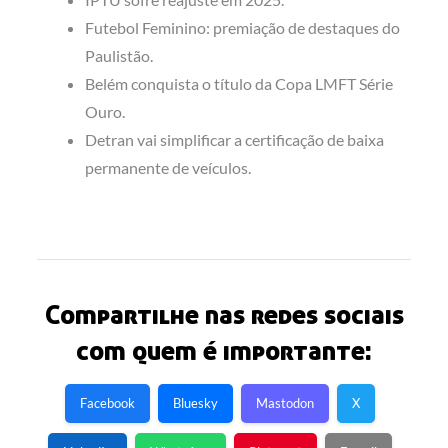
Futebol Feminino: premiação de destaques do
Paulistão.
Belém conquista o título da Copa LMFT Série
Ouro.
Detran vai simplificar a certificação de baixa
permanente de veículos.
Compartilhe nas redes sociais
com quem é importante:
Facebook
Bluesky
Mastodon
X