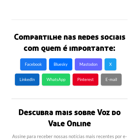
Compartilhe nas redes sociais
com quem é importante:
Facebook
Bluesky
Mastodon
X
LinkedIn
WhatsApp
Pinterest
E-mail
Descubra mais sobre Voz do
Vale Online
Assine para receber nossas notícias mais recentes por e-