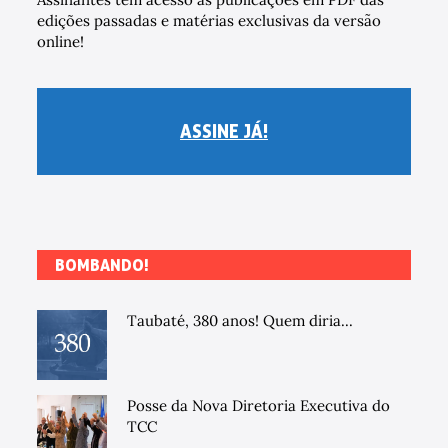
edições passadas e matérias exclusivas da versão
online!
ASSINE JÁ!
BOMBANDO!
Taubaté, 380 anos! Quem diria...
Posse da Nova Diretoria Executiva do
TCC