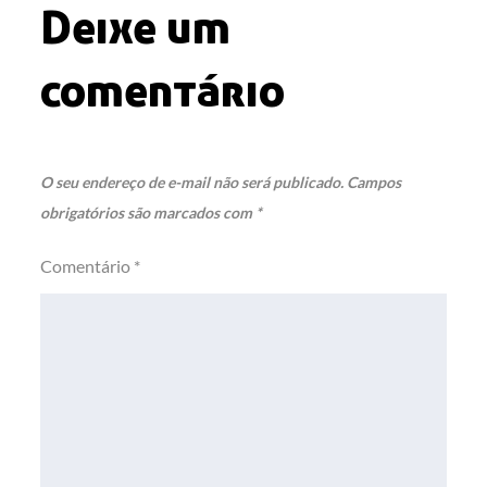
Deixe um
comentário
O seu endereço de e-mail não será publicado.
Campos
obrigatórios são marcados com
*
Comentário
*