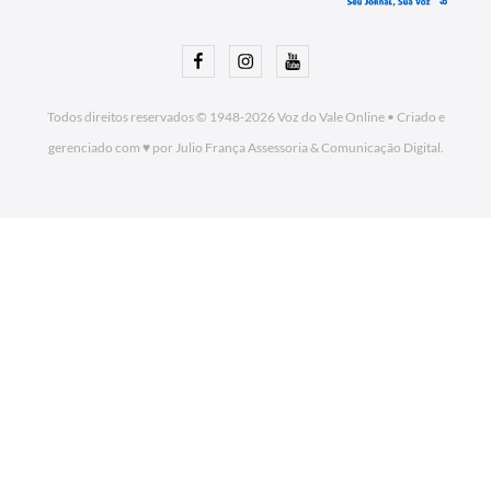
Facebook
Instagram
Youtube
Todos direitos reservados © 1948-2026
Voz do Vale Online
•
Criado e
gerenciado com ♥ por Julio França Assessoria
& Comunicação Digital.