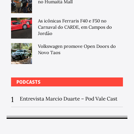
no Humaitá Mall
As icônicas Ferraris F40 e F50 no
Carnaval do CARDE, em Campos do
Jordão
Volkswagen promove Open Doors do
Novo Taos
PODCASTS
1
Entrevista Marcio Duarte – Pod Vale Cast