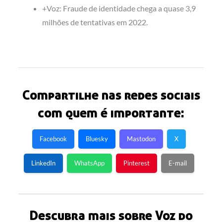
+Voz: Fraude de identidade chega a quase 3,9
milhões de tentativas em 2022.
Compartilhe nas redes sociais
com quem é importante:
Facebook
Bluesky
Mastodon
X
LinkedIn
WhatsApp
Pinterest
E-mail
Descubra mais sobre Voz do