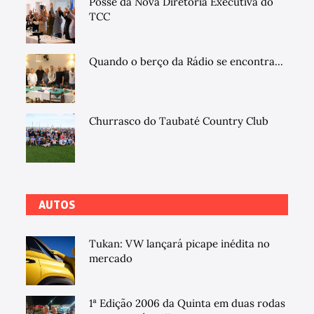
Posse da Nova Diretoria Executiva do
TCC
Quando o berço da Rádio se encontra...
Churrasco do Taubaté Country Club
AUTOS
Tukan: VW lançará picape inédita no
mercado
1ª Edição 2006 da Quinta em duas rodas