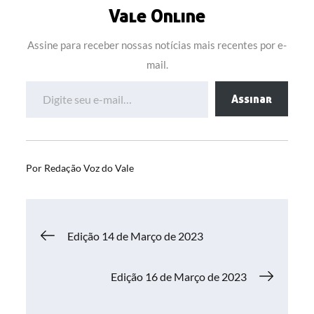
Vale Online
Assine para receber nossas notícias mais recentes por e-
mail.
Digite seu e-mail…
Assinar
Por
Redação Voz do Vale
Navegação
Edição 14 de Março de 2023
de
Edição 16 de Março de 2023