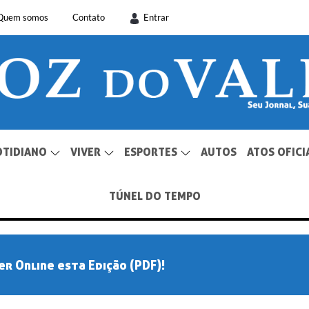
Quem somos
Contato
Entrar
OTIDIANO
VIVER
ESPORTES
AUTOS
ATOS OFICI
TÚNEL DO TEMPO
er Online esta Edição (PDF)!