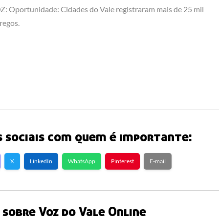
: Oportunidade: Cidades do Vale registraram mais de 25 mil
regos.
 sociais com quem é importante:
X
LinkedIn
WhatsApp
Pinterest
E-mail
sobre Voz do Vale Online