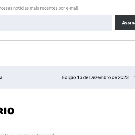
ossas notícias mais recentes por e-mail.
Assin
ba
Edição 13 de Dezembro de 2023
rio