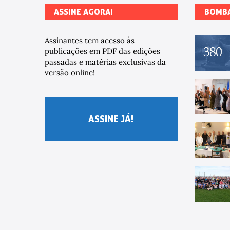
ASSINE AGORA!
BOMB
Assinantes tem acesso às
publicações em PDF das edições
passadas e matérias exclusivas da
versão online!
ASSINE JÁ!