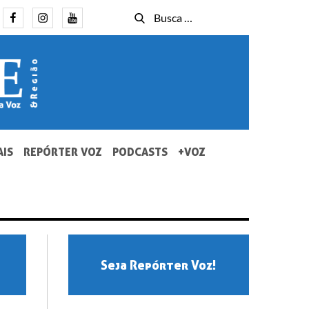
Facebook
Instagram
Youtube
Busca
Busca
for:
AIS
REPÓRTER VOZ
PODCASTS
+VOZ
Seja Repórter Voz!