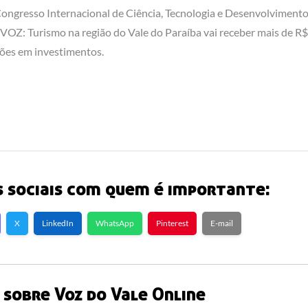
ongresso Internacional de Ciência, Tecnologia e Desenvolvimento
VOZ: Turismo na região do Vale do Paraíba vai receber mais de R$
ões em investimentos.
 sociais com quem é importante:
X
LinkedIn
WhatsApp
Pinterest
E-mail
sobre Voz do Vale Online