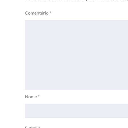
Comentário
*
Nome
*
E-mail
*