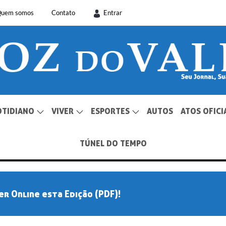
uem somos
Contato
Entrar
OTIDIANO
VIVER
ESPORTES
AUTOS
ATOS OFICI
TÚNEL DO TEMPO
er Online esta Edição (PDF)!