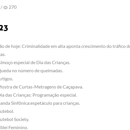
/
270
023
ão de hoje: Criminalidade em alta aponta crescimento do tráfico d
as.
lmoço especial de Dia das Crianças.
ueda no número de queimadas.
rtigos.
ostra de Curtas-Metragens de Caçapava.
ia das Crianças: Programação especial.
anda Sinfônica:espetáculo para crianças.
utebol.
utebol Society.
ôlei Feminino.