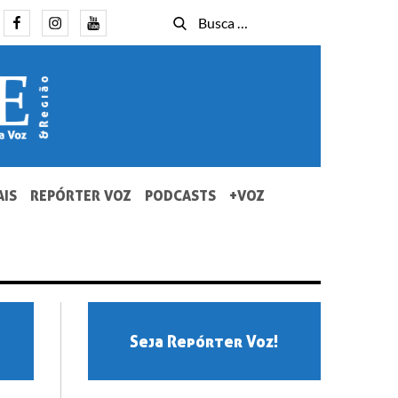
Facebook
Instagram
Youtube
Busca
Busca
for:
AIS
REPÓRTER VOZ
PODCASTS
+VOZ
Seja Repórter Voz!