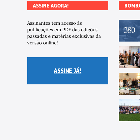
ASSINE AGORA!
BOMB
Assinantes tem acesso às
publicações em PDF das edições
passadas e matérias exclusivas da
versão online!
ASSINE JÁ!