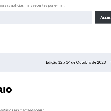
ossas notícias mais recentes por e-mail.
Assin
Edição 12 à 14 de Outubro de 2023
rio
gatórios são marcados com
*