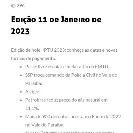
296
Edição 11 de Janeiro de
2023
Edição de hoje: IPTU 2023: conheça as datas e novas
formas de pagamento.
Passe livre escolar e meia tarifa da EMTU.
SSP troca comando da Polícia Civil no Vale do
Paraíba.
Artigos.
Petrobras reduz preço do gás natural em
11,1%.
Mais de 900 detentos prestam o Enem de 2022
no Vale do Paraíba.
Museu Roberto Lee recebe evento de carros