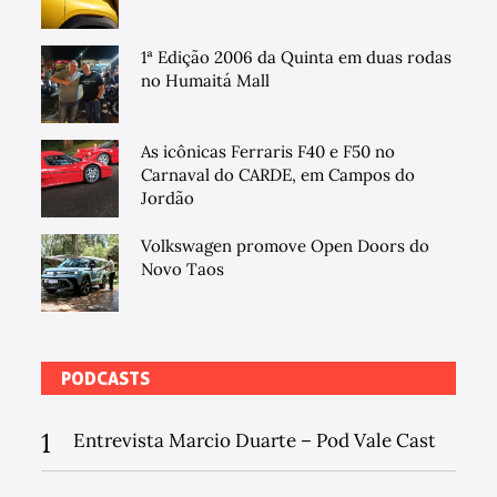
1ª Edição 2006 da Quinta em duas rodas
no Humaitá Mall
As icônicas Ferraris F40 e F50 no
Carnaval do CARDE, em Campos do
Jordão
Volkswagen promove Open Doors do
Novo Taos
PODCASTS
1
Entrevista Marcio Duarte – Pod Vale Cast