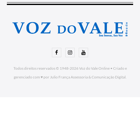
Facebook
Instagram
Youtube
Todos direitos reservados © 1948-2026
Voz do Vale Online
•
Criado e
gerenciado com ♥ por Julio França Assessoria
& Comunicação Digital.