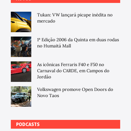
Tukan: VW lançará picape inédita no
mercado
1ª Edição 2006 da Quinta em duas rodas
no Humaitá Mall
As icônicas Ferraris F40 e F50 no
Carnaval do CARDE, em Campos do
Jordão
Volkswagen promove Open Doors do
Novo Taos
PODCASTS