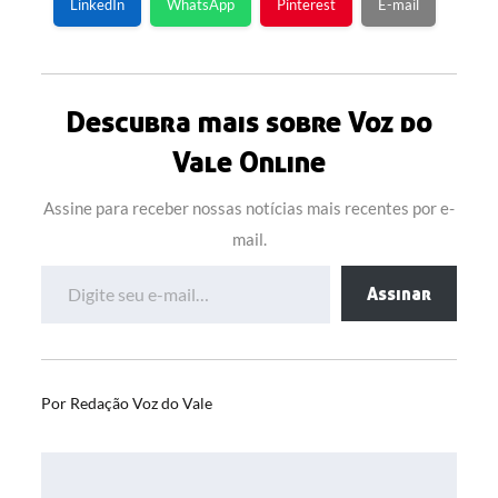
LinkedIn
WhatsApp
Pinterest
E-mail
Descubra mais sobre Voz do
Vale Online
Assine para receber nossas notícias mais recentes por e-
mail.
Digite seu e-mail…
Assinar
Por
Redação Voz do Vale