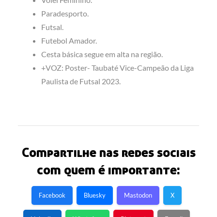
Paradesporto.
Futsal.
Futebol Amador.
Cesta básica segue em alta na região.
+VOZ: Poster- Taubaté Vice-Campeão da Liga
Paulista de Futsal 2023.
Compartilhe nas redes sociais
com quem é importante:
Facebook
Bluesky
Mastodon
X