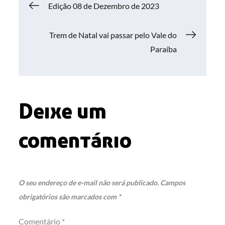
Navegação
Edição 08 de Dezembro de 2023
de
Trem de Natal vai passar pelo Vale do
Paraíba
Post
Deixe um
comentário
O seu endereço de e-mail não será publicado.
Campos
obrigatórios são marcados com
*
Comentário
*