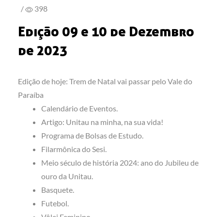
/
398
Edição 09 e 10 de Dezembro
de 2023
Edição de hoje: Trem de Natal vai passar pelo Vale do
Paraíba
Calendário de Eventos.
Artigo: Unitau na minha, na sua vida!
Programa de Bolsas de Estudo.
Filarmônica do Sesi.
Meio século de história 2024: ano do Jubileu de
ouro da Unitau.
Basquete.
Futebol.
Vôlei Feminino.