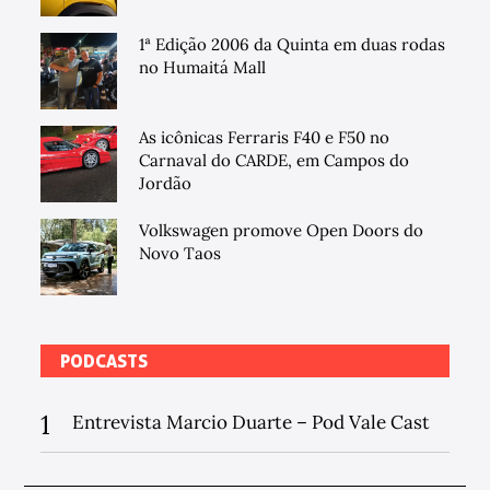
1ª Edição 2006 da Quinta em duas rodas
no Humaitá Mall
As icônicas Ferraris F40 e F50 no
Carnaval do CARDE, em Campos do
Jordão
Volkswagen promove Open Doors do
Novo Taos
PODCASTS
1
Entrevista Marcio Duarte – Pod Vale Cast