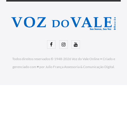
Facebook
Instagram
Youtube
Todos direitos reservados © 1948-2026
Voz do Vale Online
•
Criado e
gerenciado com ♥ por Julio França Assessoria
& Comunicação Digital.