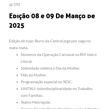
292
Edição 08 e 09 De Março de
2025
Edição de hoje: Burro da Central joga por vaga no
mata-mata.
Números da Operação Carnaval na RM Vale e
Litoral.
Solenidade celebra o Dia da Mulher.
Mês da Mulher.
Programação especial no SESC.
UNITAU: Interdisciplinaridade no Trabalho
com Famílias.
Teatro Metrópole.
Torneio Renato Braga: finalistas serão definidos