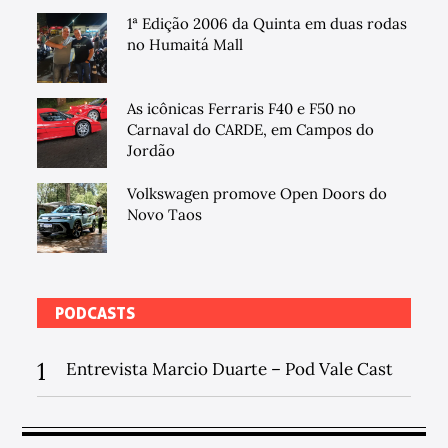
1ª Edição 2006 da Quinta em duas rodas
no Humaitá Mall
As icônicas Ferraris F40 e F50 no
Carnaval do CARDE, em Campos do
Jordão
Volkswagen promove Open Doors do
Novo Taos
PODCASTS
1
Entrevista Marcio Duarte – Pod Vale Cast