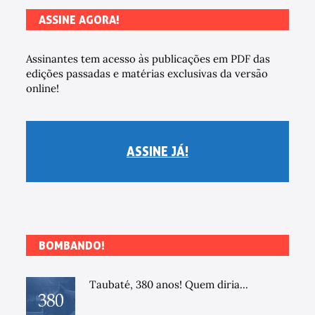
ASSINE AGORA!
Assinantes tem acesso às publicações em PDF das
edições passadas e matérias exclusivas da versão
online!
ASSINE JÁ!
BOMBANDO!
Taubaté, 380 anos! Quem diria...