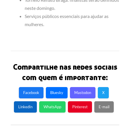
neste domingo.
Serviços públicos essenciais para ajudar as
mulheres.
Compartilhe nas redes sociais
com quem é importante:
Facebook
Bluesky
Mastodon
X
LinkedIn
WhatsApp
Pinterest
E-mail