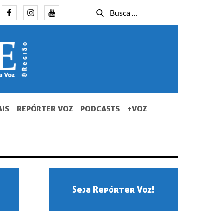
Facebook
Instagram
Youtube
Busca
Busca
for:
AIS
REPÓRTER VOZ
PODCASTS
+VOZ
Seja Repórter Voz!