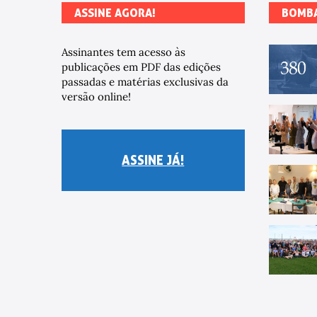
ASSINE AGORA!
BOMB
Assinantes tem acesso às
publicações em PDF das edições
passadas e matérias exclusivas da
versão online!
ASSINE JÁ!