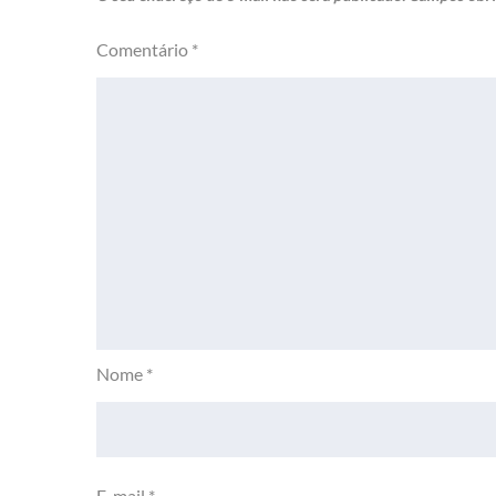
Comentário
*
Nome
*
E-mail
*