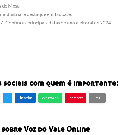
s de Mesa
r industrial é destaque em Taubaté.
: Confira as principais datas do ano eleitoral de 2024.
 sociais com quem é importante:
X
LinkedIn
WhatsApp
Pinterest
E-mail
sobre Voz do Vale Online