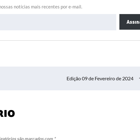
ossas notícias mais recentes por e-mail.
Assin
Edição 09 de Fevereiro de 2024
rio
gatórios são marcados com
*