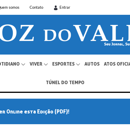
uem somos
Contato
Entrar
OTIDIANO
VIVER
ESPORTES
AUTOS
ATOS OFICI
TÚNEL DO TEMPO
er Online esta Edição (PDF)!