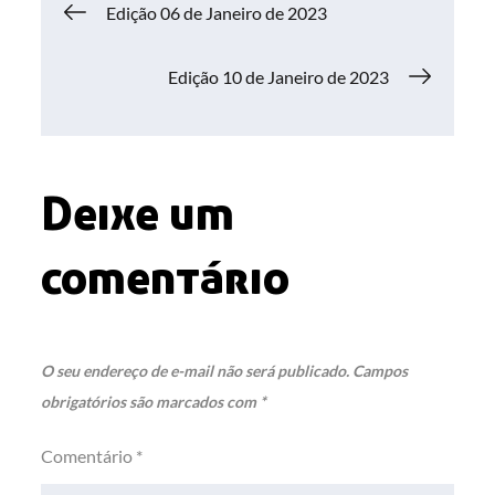
Navegação
Edição 06 de Janeiro de 2023
de
Edição 10 de Janeiro de 2023
Post
Deixe um
comentário
O seu endereço de e-mail não será publicado.
Campos
obrigatórios são marcados com
*
Comentário
*