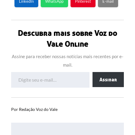
LinkedIn
WhatsApp
Pinterest
E-mail
Descubra mais sobre Voz do
Vale Online
Assine para receber nossas notícias mais recentes por e-
mail.
Digite seu e-mail…
Assinar
Por
Redação Voz do Vale