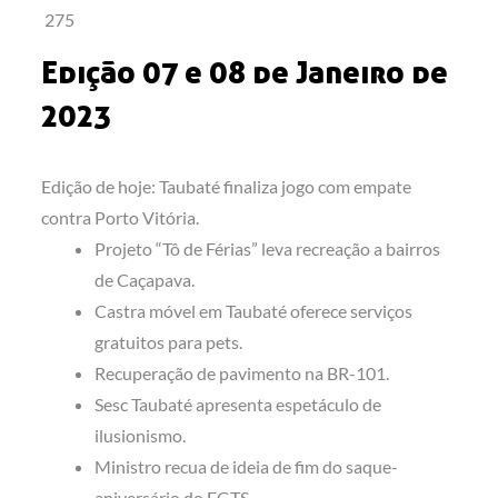
275
Edição 07 e 08 de Janeiro de
2023
Edição de hoje: Taubaté finaliza jogo com empate
contra Porto Vitória.
Projeto “Tô de Férias” leva recreação a bairros
de Caçapava.
Castra móvel em Taubaté oferece serviços
gratuitos para pets.
Recuperação de pavimento na BR-101.
Sesc Taubaté apresenta espetáculo de
ilusionismo.
Ministro recua de ideia de fim do saque-
aniversário do FGTS.