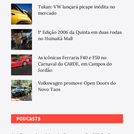
Tukan: VW lançará picape inédita no
mercado
1ª Edição 2006 da Quinta em duas rodas
no Humaitá Mall
As icônicas Ferraris F40 e F50 no
Carnaval do CARDE, em Campos do
Jordão
Volkswagen promove Open Doors do
Novo Taos
PODCASTS