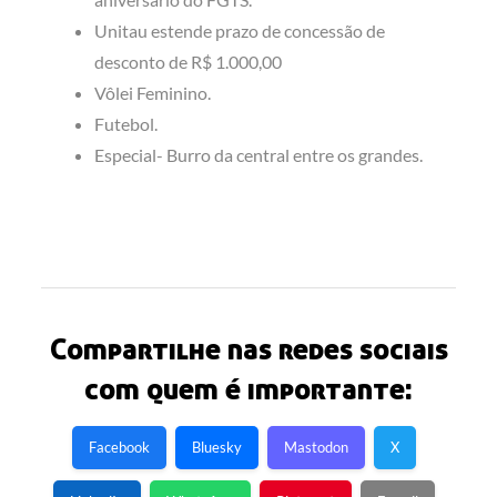
Unitau estende prazo de concessão de
desconto de R$ 1.000,00
Vôlei Feminino.
Futebol.
Especial- Burro da central entre os grandes.
Compartilhe nas redes sociais
com quem é importante:
Facebook
Bluesky
Mastodon
X