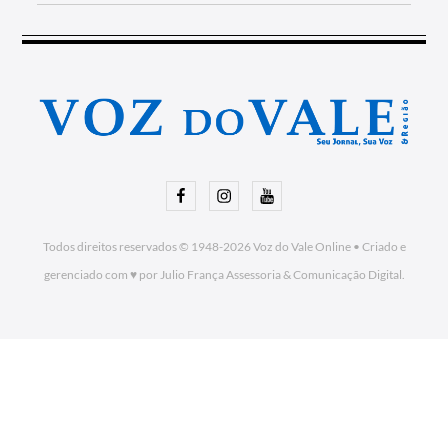
Facebook
Instagram
Youtube
Todos direitos reservados © 1948-2026
Voz do Vale Online
•
Criado e
gerenciado com ♥ por Julio França Assessoria
& Comunicação Digital.