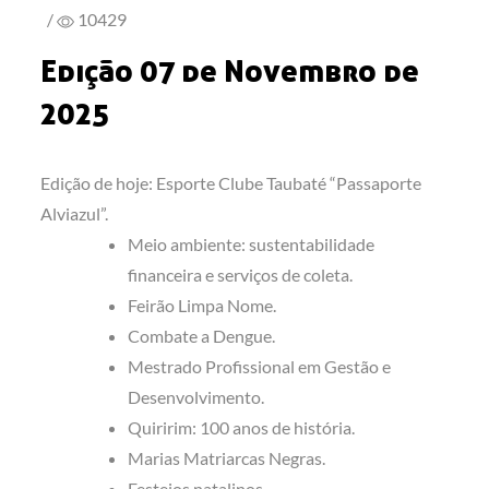
/
10429
Edição 07 de Novembro de
2025
Edição de hoje: Esporte Clube Taubaté “Passaporte
Alviazul”.
Meio ambiente: sustentabilidade
financeira e serviços de coleta.
Feirão Limpa Nome.
Combate a Dengue.
Mestrado Profissional em Gestão e
Desenvolvimento.
Quiririm: 100 anos de história.
Marias Matriarcas Negras.
Festejos natalinos.