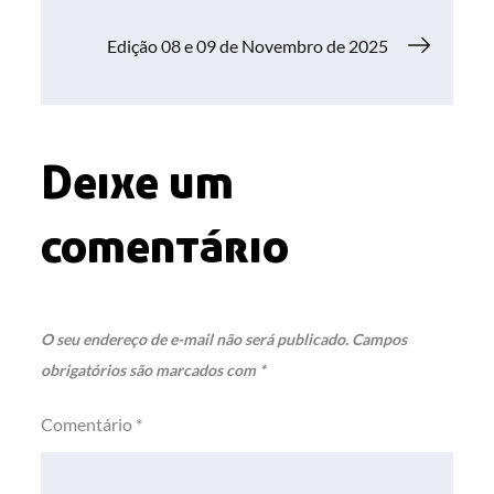
de
Edição 08 e 09 de Novembro de 2025
Post
Deixe um
comentário
O seu endereço de e-mail não será publicado.
Campos
obrigatórios são marcados com
*
Comentário
*