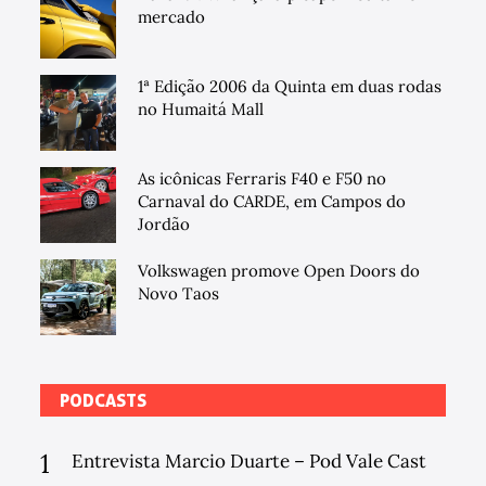
mercado
1ª Edição 2006 da Quinta em duas rodas
no Humaitá Mall
As icônicas Ferraris F40 e F50 no
Carnaval do CARDE, em Campos do
Jordão
Volkswagen promove Open Doors do
Novo Taos
PODCASTS
1
Entrevista Marcio Duarte – Pod Vale Cast