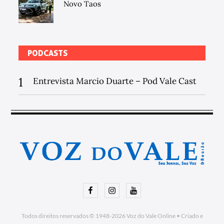
Novo Taos
PODCASTS
1
Entrevista Marcio Duarte – Pod Vale Cast
Facebook
Instagram
Youtube
Todos direitos reservados © 1948-2026
Voz do Vale Online
•
Criado e