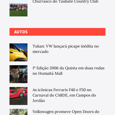
Churrasco do Taubaté Country Club
AUTOS
Tukan: VW lançará picape inédita no
mercado
1ª Edição 2006 da Quinta em duas rodas
no Humaitá Mall
As icônicas Ferraris F40 e F50 no
Carnaval do CARDE, em Campos do
Jordão
Volkswagen promove Open Doors do