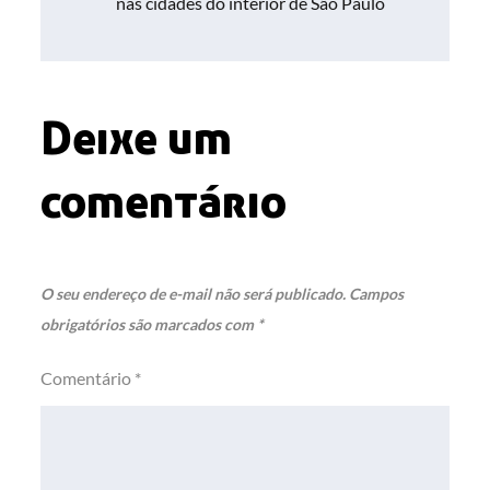
Post
nas cidades do interior de São Paulo
Deixe um
comentário
O seu endereço de e-mail não será publicado.
Campos
obrigatórios são marcados com
*
Comentário
*