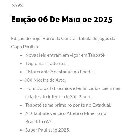
3593
Edição 06 De Maio de 2025
Edição de hoje: Burro da Central: tabela de jogos da
Copa Paulista.
Novas leis entram em vigor em Taubaté.
Diploma Tiradentes.
Fisioterapia é destaque no Enade.
XXI Mostra de Arte.
Homicídios, latrocínios e feminicídios caem nas
cidades do interior de São Paulo.
Taubaté soma primeiro ponto no Estadual.
AD Taubaté vence o Atlético Mineiro no
Brasileiro A2.
Super Paulistão 2025.