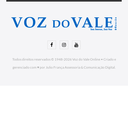
Facebook
Instagram
Youtube
Todos direitos reservados © 1948-2026
Voz do Vale Online
•
Criado e
gerenciado com ♥ por Julio França Assessoria
& Comunicação Digital.