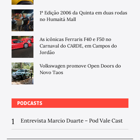
1ª Edição 2006 da Quinta em duas rodas
no Humaitá Mall
As icônicas Ferraris F40 e F50 no
Carnaval do CARDE, em Campos do
Jordão
Volkswagen promove Open Doors do
Novo Taos
PODCASTS
1
Entrevista Marcio Duarte – Pod Vale Cast