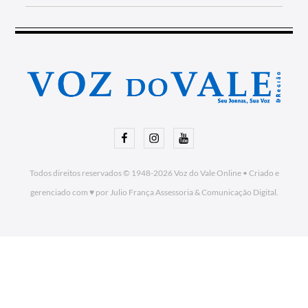
Facebook
Instagram
Youtube
Todos direitos reservados © 1948-2026
Voz do Vale Online
•
Criado e
gerenciado com ♥ por Julio França Assessoria
& Comunicação Digital.