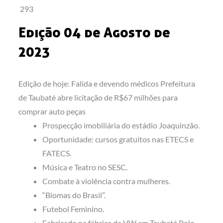
293
Edição 04 de Agosto de
2023
Edição de hoje: Falida e devendo médicos Prefeitura
de Taubaté abre licitação de R$67 milhões para
comprar auto peças
Prospecção imobiliária do estádio Joaquinzão.
Oportunidade: cursos gratuitos nas ETECS e
FATECS.
Música e Teatro no SESC.
Combate à violência contra mulheres.
“Biomas do Brasil”.
Futebol Feminino.
Fabricado na fábrica da VW em Taubaté Polo