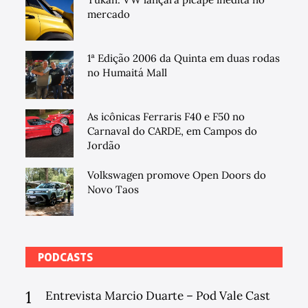
mercado
1ª Edição 2006 da Quinta em duas rodas
no Humaitá Mall
As icônicas Ferraris F40 e F50 no
Carnaval do CARDE, em Campos do
Jordão
Volkswagen promove Open Doors do
Novo Taos
PODCASTS
1
Entrevista Marcio Duarte – Pod Vale Cast