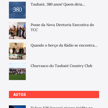
Taubaté, 380 anos! Quem diria...
Posse da Nova Diretoria Executiva do
TCC
Quando o berço da Rádio se encontra...
Churrasco do Taubaté Country Club
AUTOS
Tukan: VW lançará picape inédita no