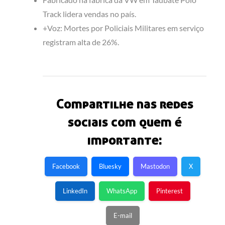
Track lidera vendas no país.
+Voz: Mortes por Policiais Militares em serviço
registram alta de 26%.
Compartilhe nas redes
sociais com quem é
importante:
Facebook
Bluesky
Mastodon
X
LinkedIn
WhatsApp
Pinterest
E-mail