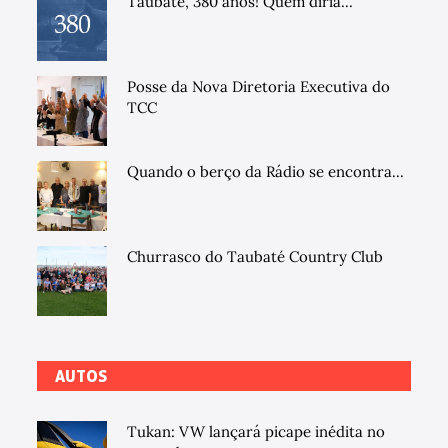
Taubaté, 380 anos! Quem diria...
Posse da Nova Diretoria Executiva do
TCC
Quando o berço da Rádio se encontra...
Churrasco do Taubaté Country Club
AUTOS
Tukan: VW lançará picape inédita no