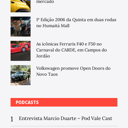
mercado
1ª Edição 2006 da Quinta em duas rodas
no Humaitá Mall
As icônicas Ferraris F40 e F50 no
Carnaval do CARDE, em Campos do
Jordão
Volkswagen promove Open Doors do
Novo Taos
PODCASTS
1
Entrevista Marcio Duarte – Pod Vale Cast