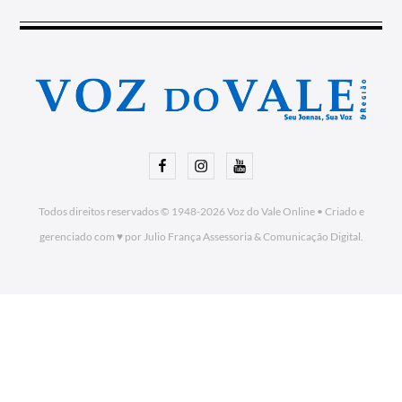
Facebook
Instagram
Youtube
Todos direitos reservados © 1948-2026
Voz do Vale Online
•
Criado e
gerenciado com ♥ por Julio França Assessoria
& Comunicação Digital.