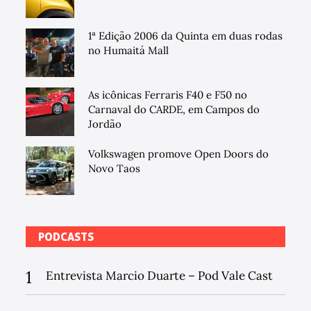
1ª Edição 2006 da Quinta em duas rodas
no Humaitá Mall
As icônicas Ferraris F40 e F50 no
Carnaval do CARDE, em Campos do
Jordão
Volkswagen promove Open Doors do
Novo Taos
PODCASTS
1
Entrevista Marcio Duarte – Pod Vale Cast