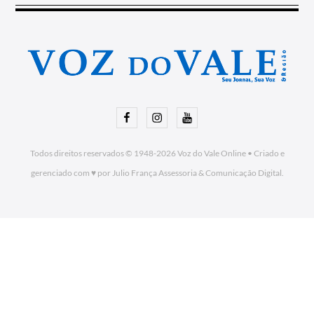
Facebook
Instagram
Youtube
Todos direitos reservados © 1948-2026
Voz do Vale Online
•
Criado e
gerenciado com ♥ por Julio França Assessoria
& Comunicação Digital.