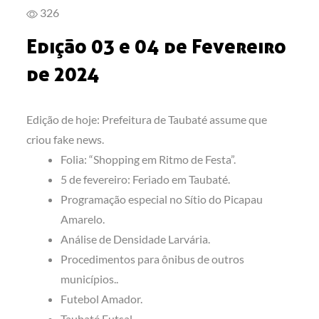
326
Edição 03 e 04 de Fevereiro
de 2024
Edição de hoje: Prefeitura de Taubaté assume que
criou fake news.
Folia: “Shopping em Ritmo de Festa”.
5 de fevereiro: Feriado em Taubaté.
Programação especial no Sítio do Picapau
Amarelo.
Análise de Densidade Larvária.
Procedimentos para ônibus de outros
municípios..
Futebol Amador.
Taubaté Futsal.