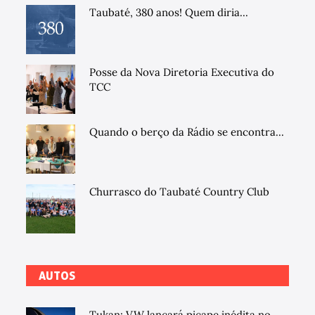
Taubaté, 380 anos! Quem diria...
Posse da Nova Diretoria Executiva do
TCC
Quando o berço da Rádio se encontra...
Churrasco do Taubaté Country Club
AUTOS
Tukan: VW lançará picape inédita no