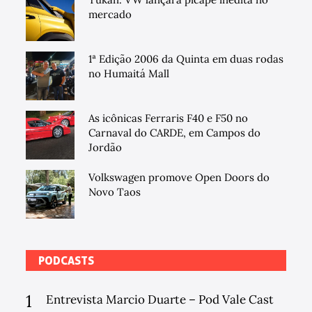
mercado
1ª Edição 2006 da Quinta em duas rodas
no Humaitá Mall
As icônicas Ferraris F40 e F50 no
Carnaval do CARDE, em Campos do
Jordão
Volkswagen promove Open Doors do
Novo Taos
PODCASTS
1
Entrevista Marcio Duarte – Pod Vale Cast