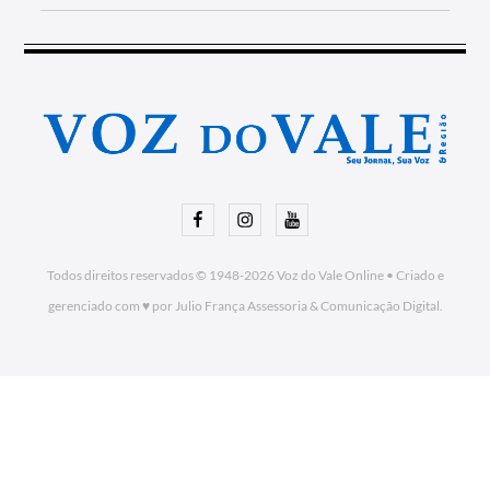
Facebook
Instagram
Youtube
Todos direitos reservados © 1948-2026
Voz do Vale Online
•
Criado e
gerenciado com ♥ por Julio França Assessoria
& Comunicação Digital.