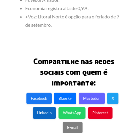
Economia registra alta de 0,9%.
+Voz: Litoral Norte é opção para o feriado de 7
de setembro.
Compartilhe nas redes
sociais com quem é
importante:
Facebook
Bluesky
Mastodon
X
LinkedIn
WhatsApp
Pinterest
E-mail