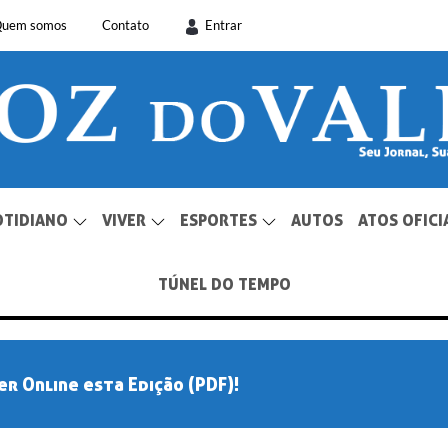
uem somos
Contato
Entrar
OTIDIANO
VIVER
ESPORTES
AUTOS
ATOS OFICI
TÚNEL DO TEMPO
er Online esta Edição (PDF)!