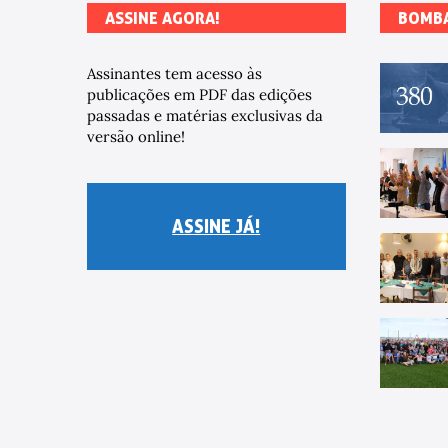
ASSINE AGORA!
BOMB
Assinantes tem acesso às
publicações em PDF das edições
passadas e matérias exclusivas da
versão online!
ASSINE JÁ!