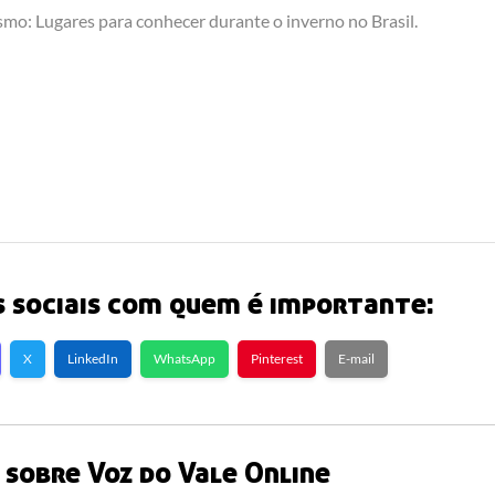
smo: Lugares para conhecer durante o inverno no Brasil.
 sociais com quem é importante:
X
LinkedIn
WhatsApp
Pinterest
E-mail
sobre Voz do Vale Online