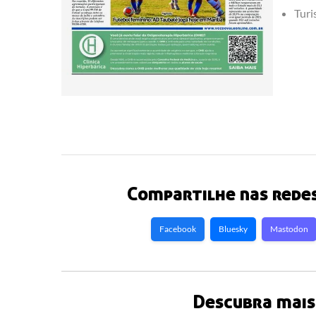
Turi
Compartilhe nas redes
Facebook
Bluesky
Mastodon
Descubra mais 