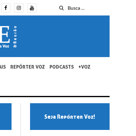
Facebook
Instagram
Youtube
Busca
Busca
for:
AIS
REPÓRTER VOZ
PODCASTS
+VOZ
Seja Repórter Voz!