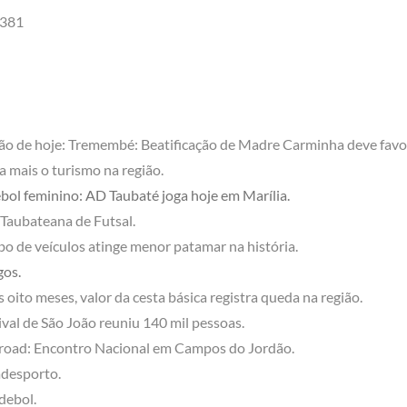
381
ão de hoje: Tremembé: Beatificação de Madre Carminha deve favo
a mais o turismo na região.
bol feminino: AD Taubaté joga hoje em Marília.
 Taubateana de Futsal.
o de veículos atinge menor patamar na história.
gos.
 oito meses, valor da cesta básica registra queda na região.
ival de São João reuniu 140 mil pessoas.
road: Encontro Nacional em Campos do Jordão.
desporto.
debol.