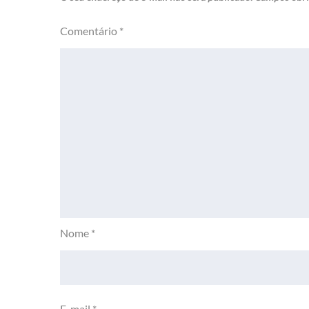
Comentário
*
Nome
*
E-mail
*