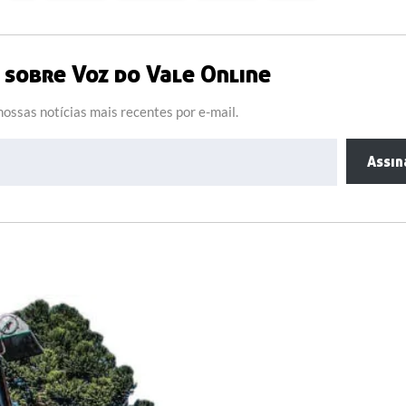
sobre Voz do Vale Online
ossas notícias mais recentes por e-mail.
Assin