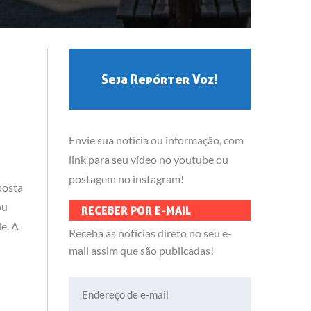
Seja Repórter Voz!
o
Envie sua notícia ou informação, com
link para seu vídeo no youtube ou
postagem no instagram!
posta
ou
RECEBER POR E-MAIL
e. A
Receba as notícias direto no seu e-
mail assim que são publicadas!
Endereço de e-mail