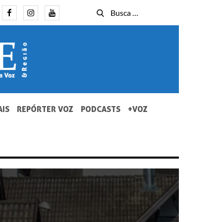
Facebook
Instagram
Youtube
Busca
Busca
for:
AIS
REPÓRTER VOZ
PODCASTS
+VOZ