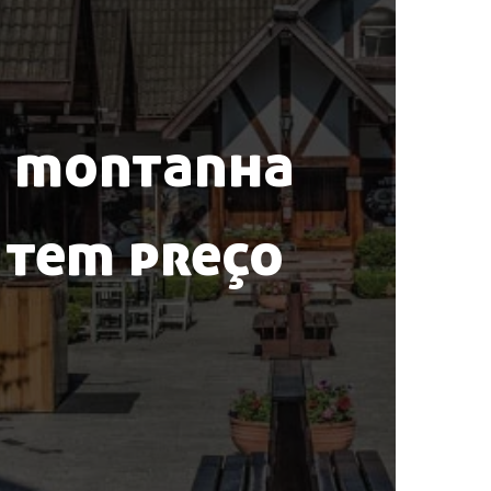
da montanha
 tem preço