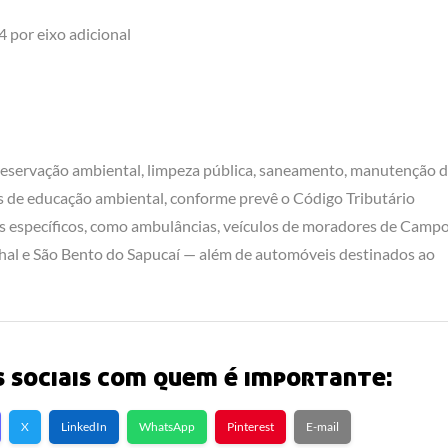
 por eixo adicional
reservação ambiental, limpeza pública, saneamento, manutenção 
os de educação ambiental, conforme prevê o Código Tributário
os específicos, como ambulâncias, veículos de moradores de Camp
nhal e São Bento do Sapucaí — além de automóveis destinados ao
 sociais com quem é importante:
X
LinkedIn
WhatsApp
Pinterest
E-mail