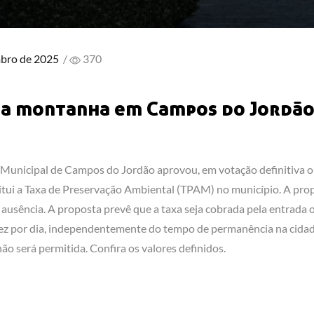
mbro de 2025
/
370
 da montanha em Campos do Jordã
 Municipal de Campos do Jordão aprovou, em votação definitiva o
stitui a Taxa de Preservação Ambiental (TPAM) no município. A pro
 ausência. A proposta prevê que a taxa seja cobrada pela entrada 
vez por dia, independentemente do tempo de permanência na cidad
o será permitida. Confira os valores definidos.