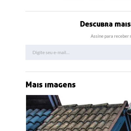
Descubra mais 
Assine para receber n
Digite seu e-mail…
Mais imagens