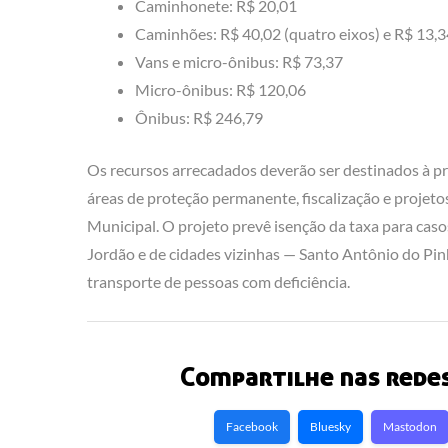
Caminhonete: R$ 20,01
Caminhões: R$ 40,02 (quatro eixos) e R$ 13,34
Vans e micro-ônibus: R$ 73,37
Micro-ônibus: R$ 120,06
Ônibus: R$ 246,79
Os recursos arrecadados deverão ser destinados à p
áreas de proteção permanente, fiscalização e projet
Municipal. O projeto prevê isenção da taxa para cas
Jordão e de cidades vizinhas — Santo Antônio do Pi
transporte de pessoas com deficiência.
Compartilhe nas redes
Facebook
Bluesky
Mastodon