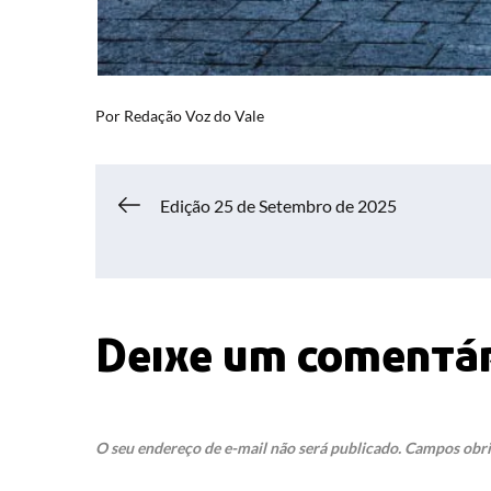
Por
Redação Voz do Vale
Navegação
Edição 25 de Setembro de 2025
de
Post
Deixe um comentá
O seu endereço de e-mail não será publicado.
Campos obri