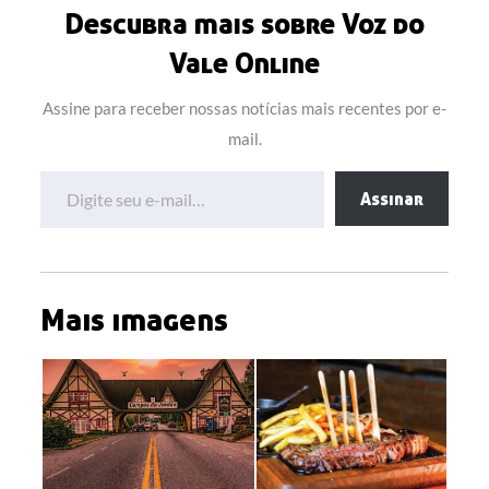
Descubra mais sobre Voz do
Vale Online
Assine para receber nossas notícias mais recentes por e-
mail.
Digite seu e-mail…
Assinar
Mais imagens