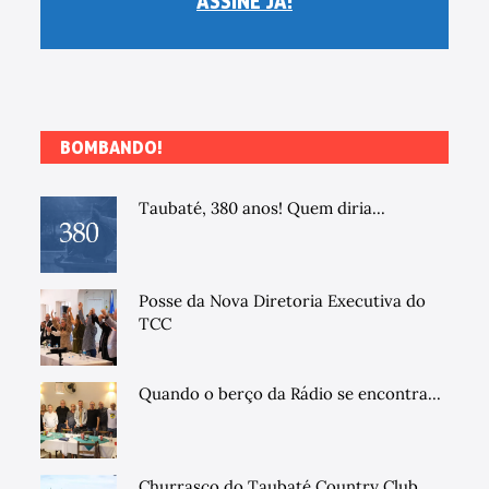
ASSINE JÁ!
BOMBANDO!
Taubaté, 380 anos! Quem diria...
Posse da Nova Diretoria Executiva do
TCC
Quando o berço da Rádio se encontra...
Churrasco do Taubaté Country Club