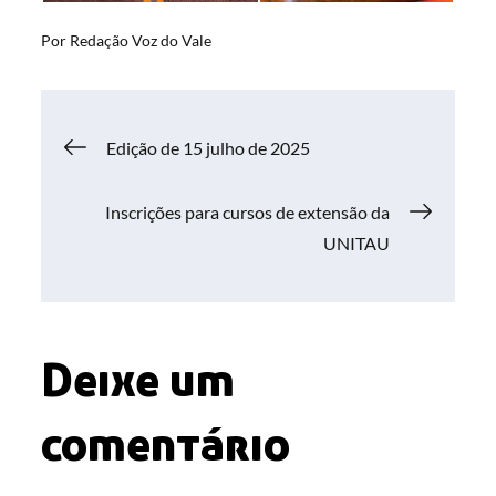
Por
Redação Voz do Vale
Navegação
Edição de 15 julho de 2025
de
Inscrições para cursos de extensão da
UNITAU
Post
Deixe um
comentário