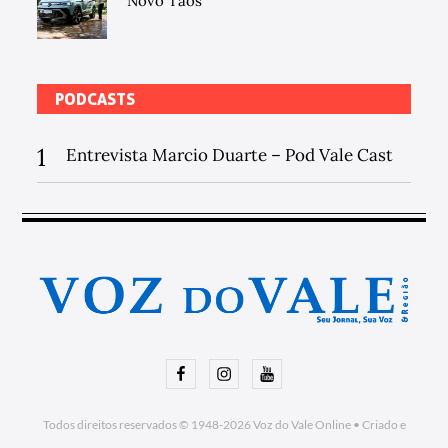
Novo Taos
PODCASTS
1
Entrevista Marcio Duarte – Pod Vale Cast
Facebook
Instagram
Youtube
Todos direitos reservados © 1948-2026
Voz do Vale Online
•
Criado e