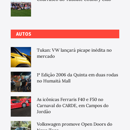
AUTOS
Tukan: VW lançará picape inédita no
mercado
1ª Edição 2006 da Quinta em duas rodas
no Humaitá Mall
As icônicas Ferraris F40 e F50 no
Carnaval do CARDE, em Campos do
Jordão
Volkswagen promove Open Doors do