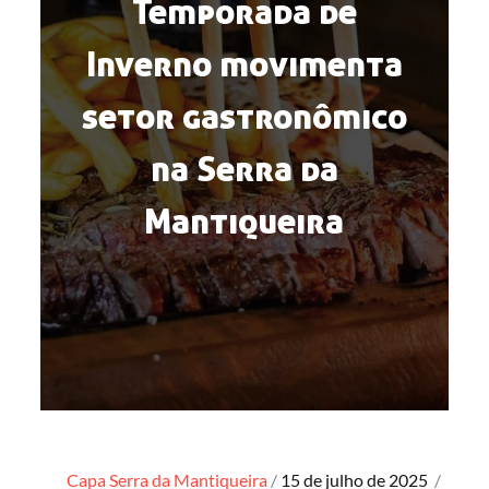
Temporada de
Inverno movimenta
setor gastronômico
na Serra da
Mantiqueira
Posted
Capa
Serra da Mantiqueira
15 de julho de 2025
/