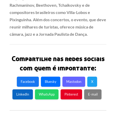
Rachmaninov, Beethoven, Tchaikovsky e de
compositores brasileiros como Villa-Lobos e
Pixinguinha. Além dos concertos, o evento, que deve
reunir milhares de turistas, oferece música de
câmara, jazz e a Jornada Paulista de Dança.
Compartilhe nas redes sociais
com quem é importante:
Facebook
Bluesky
Mastodon
X
LinkedIn
WhatsApp
Pinterest
E-mail