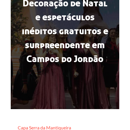
Decoração de Natal
e espetáculos
inéditos gratuitos e
surpreendente em
Campos do Jordão
Capa
Serra da Mantiqueira