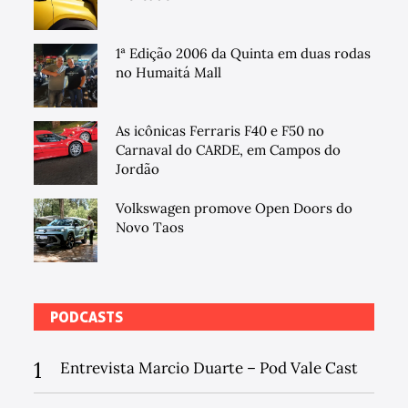
1ª Edição 2006 da Quinta em duas rodas
no Humaitá Mall
As icônicas Ferraris F40 e F50 no
Carnaval do CARDE, em Campos do
Jordão
Volkswagen promove Open Doors do
Novo Taos
PODCASTS
1
Entrevista Marcio Duarte – Pod Vale Cast