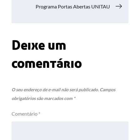
Programa Portas Abertas UNITAU
Post
Deixe um
comentário
O seu endereço de e-mail não será publicado.
Campos
obrigatórios são marcados com
*
Comentário
*