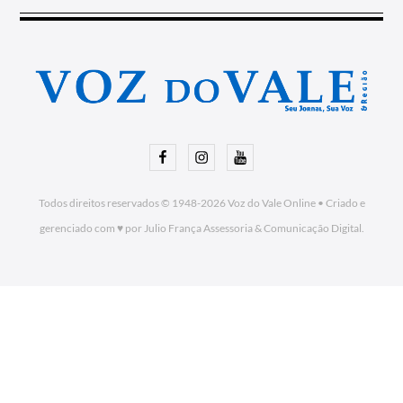
Facebook
Instagram
Youtube
Todos direitos reservados © 1948-2026
Voz do Vale Online
•
Criado e
gerenciado com ♥ por Julio França Assessoria
& Comunicação Digital.