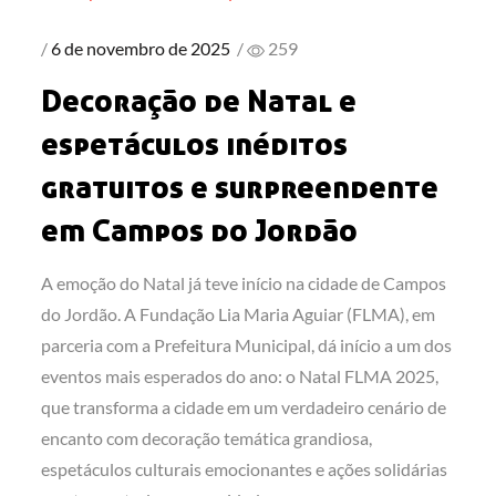
Posted
6 de novembro de 2025
/
259
on
Decoração de Natal e
espetáculos inéditos
gratuitos e surpreendente
em Campos do Jordão
A emoção do Natal já teve início na cidade de Campos
do Jordão. A Fundação Lia Maria Aguiar (FLMA), em
parceria com a Prefeitura Municipal, dá início a um dos
eventos mais esperados do ano: o Natal FLMA 2025,
que transforma a cidade em um verdadeiro cenário de
encanto com decoração temática grandiosa,
espetáculos culturais emocionantes e ações solidárias