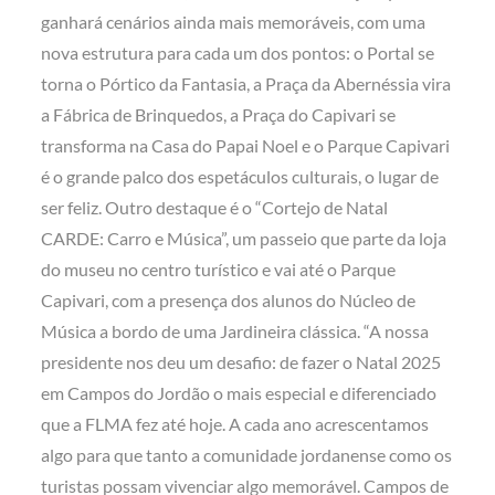
ganhará cenários ainda mais memoráveis, com uma
nova estrutura para cada um dos pontos: o Portal se
torna o Pórtico da Fantasia, a Praça da Abernéssia vira
a Fábrica de Brinquedos, a Praça do Capivari se
transforma na Casa do Papai Noel e o Parque Capivari
é o grande palco dos espetáculos culturais, o lugar de
ser feliz. Outro destaque é o “Cortejo de Natal
CARDE: Carro e Música”, um passeio que parte da loja
do museu no centro turístico e vai até o Parque
Capivari, com a presença dos alunos do Núcleo de
Música a bordo de uma Jardineira clássica. “A nossa
presidente nos deu um desafio: de fazer o Natal 2025
em Campos do Jordão o mais especial e diferenciado
que a FLMA fez até hoje. A cada ano acrescentamos
algo para que tanto a comunidade jordanense como os
turistas possam vivenciar algo memorável. Campos de