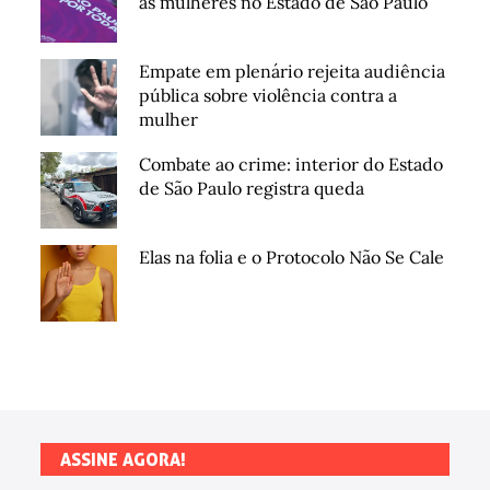
às mulheres no Estado de São Paulo
Empate em plenário rejeita audiência
pública sobre violência contra a
mulher
Combate ao crime: interior do Estado
de São Paulo registra queda
Elas na folia e o Protocolo Não Se Cale
ASSINE AGORA!