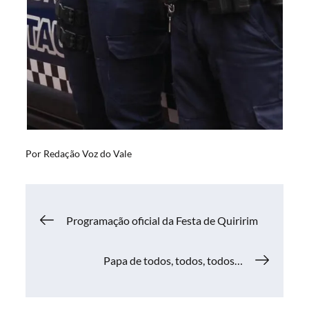
Por
Redação Voz do Vale
Navegação
Programação oficial da Festa de Quiririm
de
Papa de todos, todos, todos…
Post