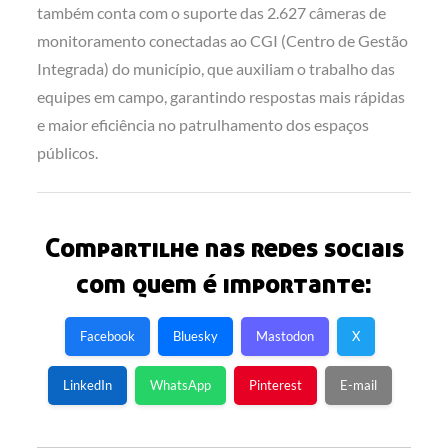
também conta com o suporte das 2.627 câmeras de
monitoramento conectadas ao CGI (Centro de Gestão
Integrada) do município, que auxiliam o trabalho das
equipes em campo, garantindo respostas mais rápidas
e maior eficiência no patrulhamento dos espaços
públicos.
Compartilhe nas redes sociais
com quem é importante:
Facebook
Bluesky
Mastodon
X
LinkedIn
WhatsApp
Pinterest
E-mail