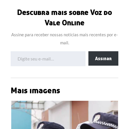
Descubra mais sobre Voz do
Vale Online
Assine para receber nossas notícias mais recentes por e-
mail.
Digite seu e-mail…
Assinar
Mais imagens