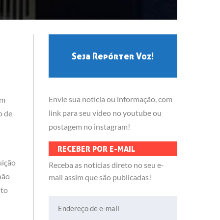
Seja Repórter Voz!
Envie sua notícia ou informação, com
um
link para seu vídeo no youtube ou
o de
postagem no instagram!
RECEBER POR E-MAIL
uição
Receba as notícias direto no seu e-
hão
mail assim que são publicadas!
sto
Endereço de e-mail