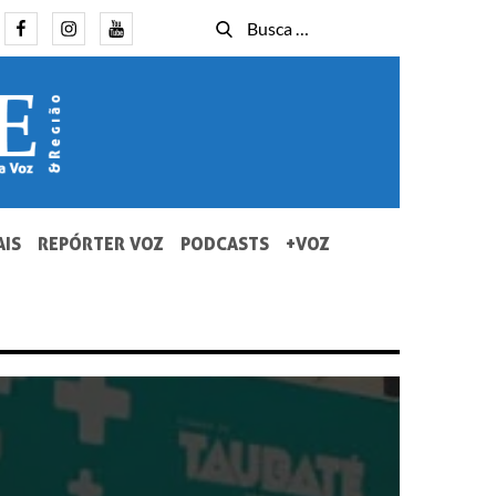
Facebook
Instagram
Youtube
Busca
Busca
for:
AIS
REPÓRTER VOZ
PODCASTS
+VOZ