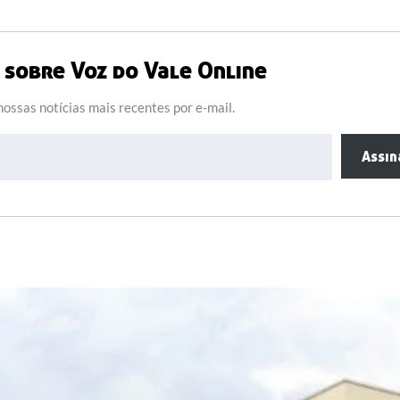
sobre Voz do Vale Online
ossas notícias mais recentes por e-mail.
Assin