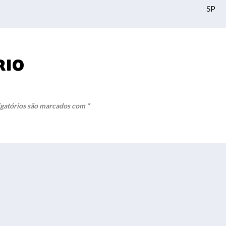
SP
rio
gatórios são marcados com
*