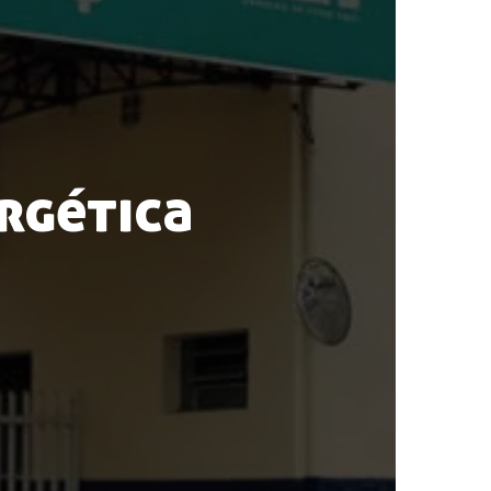
ergética