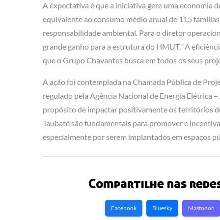
A expectativa é que a iniciativa gere uma economi
equivalente ao consumo médio anual de 115 famílias
responsabilidade ambiental. Para o diretor operacio
grande ganho para a estrutura do HMUT. “A eficiênc
que o Grupo Chavantes busca em todos os seus projet
A ação foi contemplada na Chamada Pública de Proje
regulado pela Agência Nacional de Energia Elétrica 
propósito de impactar positivamente os territórios
Taubaté são fundamentais para promover e incentivar 
especialmente por serem implantados em espaços públ
Compartilhe nas redes
Facebook
Bluesky
Mastodon