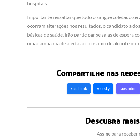
hospitais.
Importante ressaltar que todo o sangue coletado ser
ocorram alterações nos resultados, o candidato a do
básicas de saúde, irão participar se salas de espera
uma campanha de alerta ao consumo de álcool e outra
Compartilhe nas redes
Facebook
Bluesky
Mastodon
Descubra mais 
Assine para receber n