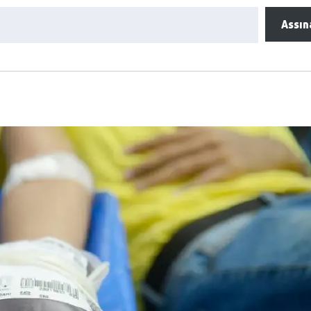
Assin