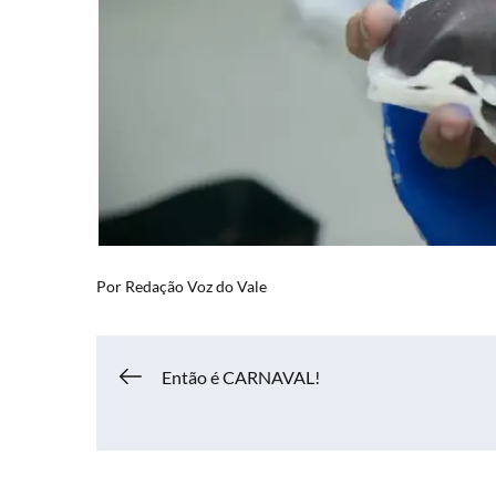
Por
Redação Voz do Vale
Navegação
Então é CARNAVAL!
de