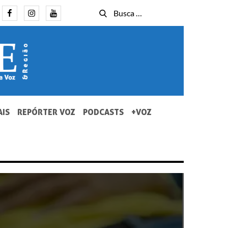
Facebook
Instagram
Youtube
Busca
Busca
for:
AIS
REPÓRTER VOZ
PODCASTS
+VOZ