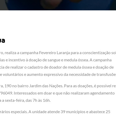
ja
, realiza a campanha Fevereiro Laranja para a conscientização so
ias e incentivo à doação de sangue e medula óssea. A campanha
cia de realizar o cadastro de doador de medula óssea e doação de
 voluntários e aumento expressivo da necessidade de transfusõe
, 190 no bairro Jardim das Nações. Para as doações, é possível re
9796049. Interessados em doar e que não realizaram agendamento
a sexta-feira, das 7h às 16h.
rários especiais. A unidade atende 39 municípios e abastece 25