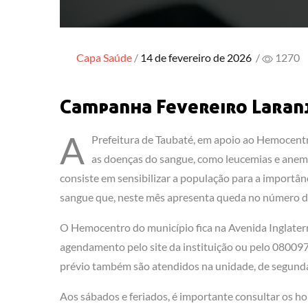
Posted
Capa
Saúde
14 de fevereiro de 2026
/
1270
on
Campanha Fevereiro Laran
A
Prefeitura de Taubaté, em apoio ao Hemocentro
as doenças do sangue, como leucemias e anem
consiste em sensibilizar a população para a importân
sangue que, neste mês apresenta queda no número de
O Hemocentro do município fica na Avenida Inglaterra
agendamento pelo site da instituição ou pelo 0800
prévio também são atendidos na unidade, de segunda 
Aos sábados e feriados, é importante consultar os ho