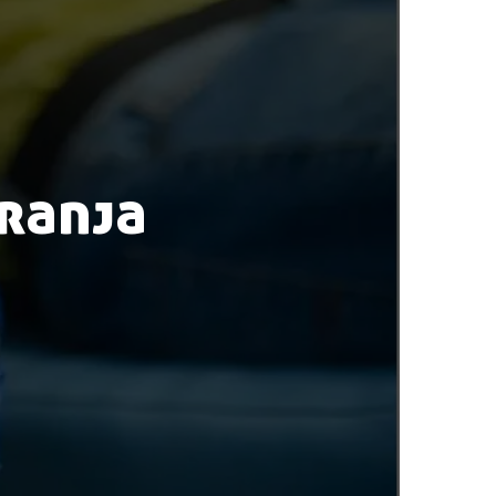
ranja