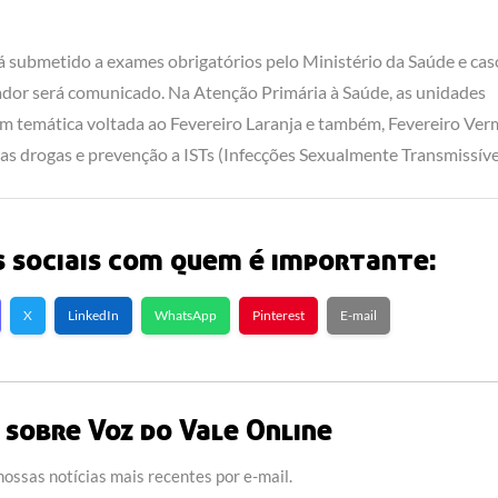
á submetido a exames obrigatórios pelo Ministério da Saúde e cas
ador será comunicado. Na Atenção Primária à Saúde, as unidades
 com temática voltada ao Fevereiro Laranja e também, Fevereiro Ve
s drogas e prevenção a ISTs (Infecções Sexualmente Transmissívei
 sociais com quem é importante:
X
LinkedIn
WhatsApp
Pinterest
E-mail
sobre Voz do Vale Online
ossas notícias mais recentes por e-mail.