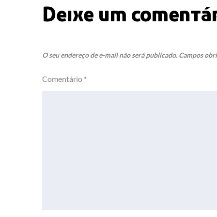
Post
Deixe um comentá
O seu endereço de e-mail não será publicado.
Campos obri
Comentário
*