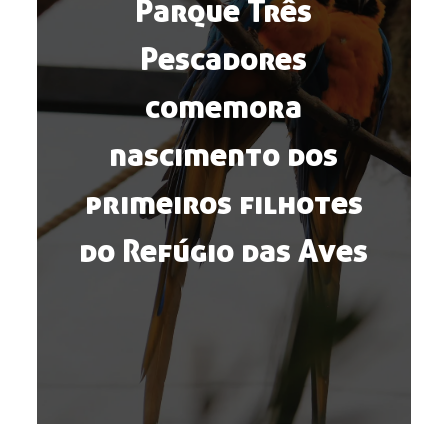
Parque Três
Pescadores
comemora
nascimento dos
primeiros filhotes
do Refúgio das Aves