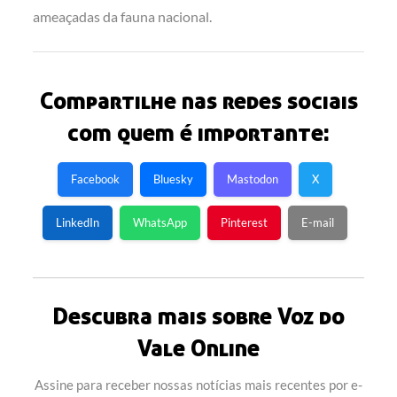
ameaçadas da fauna nacional.
Compartilhe nas redes sociais
com quem é importante:
Facebook
Bluesky
Mastodon
X
LinkedIn
WhatsApp
Pinterest
E-mail
Descubra mais sobre Voz do
Vale Online
Assine para receber nossas notícias mais recentes por e-