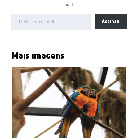
mail.
Digite seu e-mail…
Assinar
Mais imagens