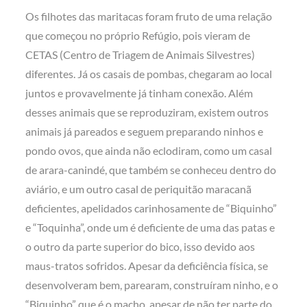
Os filhotes das maritacas foram fruto de uma relação
que começou no próprio Refúgio, pois vieram de
CETAS (Centro de Triagem de Animais Silvestres)
diferentes. Já os casais de pombas, chegaram ao local
juntos e provavelmente já tinham conexão. Além
desses animais que se reproduziram, existem outros
animais já pareados e seguem preparando ninhos e
pondo ovos, que ainda não eclodiram, como um casal
de arara-canindé, que também se conheceu dentro do
aviário, e um outro casal de periquitão maracanã
deficientes, apelidados carinhosamente de “Biquinho”
e “Toquinha”, onde um é deficiente de uma das patas e
o outro da parte superior do bico, isso devido aos
maus-tratos sofridos. Apesar da deficiência física, se
desenvolveram bem, parearam, construíram ninho, e o
“Biquinho” que é o macho, apesar de não ter parte do