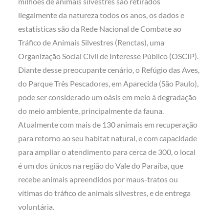
milhões de animais silvestres são retirados
ilegalmente da natureza todos os anos, os dados e
estatísticas são da Rede Nacional de Combate ao
Tráfico de Animais Silvestres (Renctas), uma
Organização Social Civil de Interesse Público (OSCIP).
Diante desse preocupante cenário, o Refúgio das Aves,
do Parque Três Pescadores, em Aparecida (São Paulo),
pode ser considerado um oásis em meio à degradação
do meio ambiente, principalmente da fauna.
Atualmente com mais de 130 animais em recuperação
para retorno ao seu habitat natural, e com capacidade
para ampliar o atendimento para cerca de 300, o local
é um dos únicos na região do Vale do Paraíba, que
recebe animais apreendidos por maus-tratos ou
vítimas do tráfico de animais silvestres, e de entrega
voluntária.