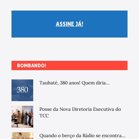
ASSINE JÁ!
BOMBANDO!
Taubaté, 380 anos! Quem diria...
Posse da Nova Diretoria Executiva do
TCC
Quando o berço da Rádio se encontra...