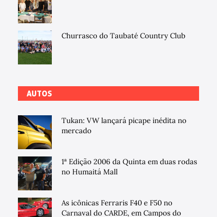
Churrasco do Taubaté Country Club
AUTOS
Tukan: VW lançará picape inédita no
mercado
1ª Edição 2006 da Quinta em duas rodas
no Humaitá Mall
As icônicas Ferraris F40 e F50 no
Carnaval do CARDE, em Campos do