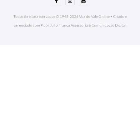
Facebook
Instagram
Youtube
Todos direitos reservados © 1948-2026
Voz do Vale Online
•
Criado e
gerenciado com ♥ por Julio França Assessoria
& Comunicação Digital.